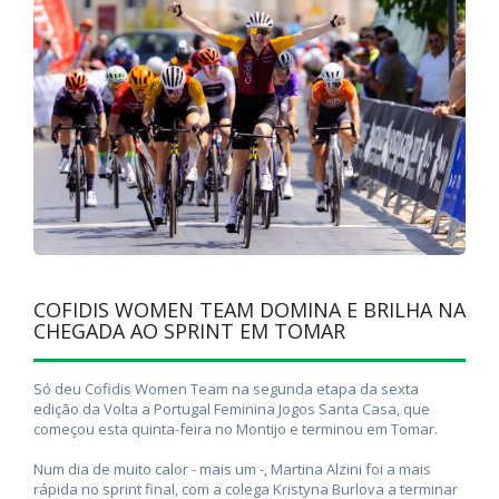
COFIDIS WOMEN TEAM DOMINA E BRILHA NA
CHEGADA AO SPRINT EM TOMAR
Só deu Cofidis Women Team na segunda etapa da sexta
edição da Volta a Portugal Feminina Jogos Santa Casa, que
começou esta quinta-feira no Montijo e terminou em Tomar.
Num dia de muito calor - mais um -, Martina Alzini foi a mais
rápida no sprint final, com a colega Kristyna Burlova a terminar