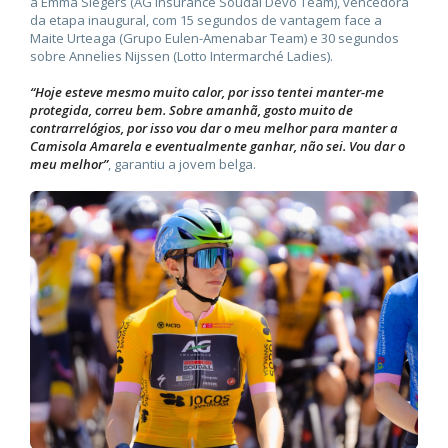
a Emma Siegers (AG Insurance Soudal Devo Team), vencedora
da etapa inaugural, com 15 segundos de vantagem face a
Maite Urteaga (Grupo Eulen-Amenabar Team) e 30 segundos
sobre Annelies Nijssen (Lotto Intermarché Ladies).
“Hoje esteve mesmo muito calor, por isso tentei manter-me
protegida, correu bem. Sobre amanhã, gosto muito de
contrarrelógios, por isso vou dar o meu melhor para manter a
Camisola Amarela e eventualmente ganhar, não sei. Vou dar o
meu melhor”
, garantiu a jovem belga.