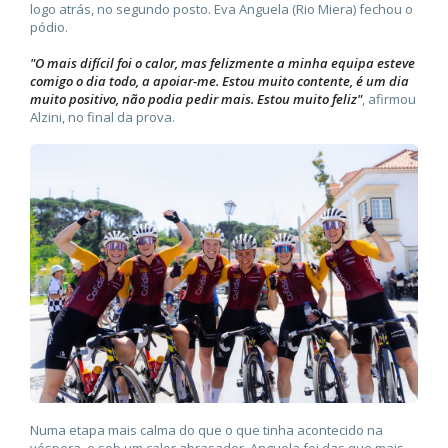
logo atrás, no segundo posto. Eva Anguela (Rio Miera) fechou o
pódio.
"O mais difícil foi o calor, mas felizmente a minha equipa esteve
comigo o dia todo, a apoiar-me. Estou muito contente, é um dia
muito positivo, não podia pedir mais. Estou muito feliz"
, afirmou
Alzini, no final da prova.
Numa etapa mais calma do que o que tinha acontecido na
véspera, e sob um calor abrasador, Anguela foi das que mais