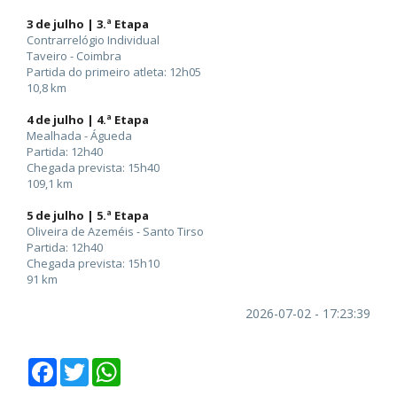
3 de julho | 3.ª Etapa
Contrarrelógio Individual
Taveiro - Coimbra
Partida do primeiro atleta: 12h05
10,8 km
4 de julho | 4.ª Etapa
Mealhada - Águeda
Partida: 12h40
Chegada prevista: 15h40
109,1 km
5 de julho | 5.ª Etapa
Oliveira de Azeméis - Santo Tirso
Partida: 12h40
Chegada prevista: 15h10
91 km
2026-07-02 - 17:23:39
Facebook
Twitter
WhatsApp