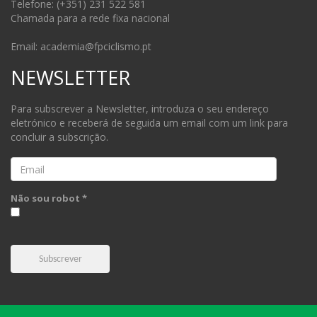
Telefone: (+351) 231 522 581
Chamada para a rede fixa nacional
Email: academia@fpciclismo.pt
NEWSLETTER
Para subscrever a Newsletter, introduza o seu endereço
eletrónico e receberá de seguida um email com um link para
concluir a subscrição.
Email
Não sou robot *
Subscrever