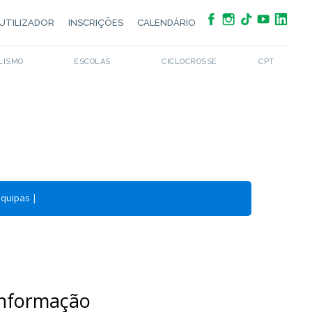
UTILIZADOR
INSCRIÇÕES
CALENDÁRIO
LISMO
ESCOLAS
CICLOCROSSE
CPT
Equipas
|
Informação