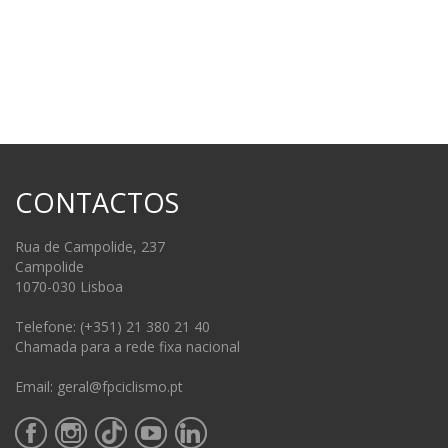
CONTACTOS
Rua de Campolide, 237
Campolide
1070-030 Lisboa
Telefone: (+351) 21 380 21 40
Chamada para a rede fixa nacional
Email: geral@fpciclismo.pt