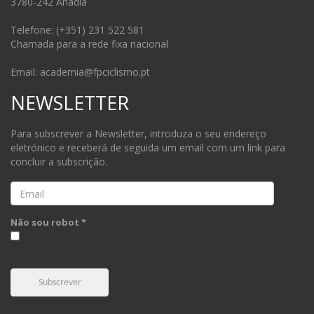
3780-242 Anadia
Telefone: (+351) 231 522 581
Chamada para a rede fixa nacional
Email: academia@fpciclismo.pt
NEWSLETTER
Para subscrever a Newsletter, introduza o seu endereço
eletrónico e receberá de seguida um email com um link para
concluir a subscrição.
Email
Não sou robot *
Subscrever