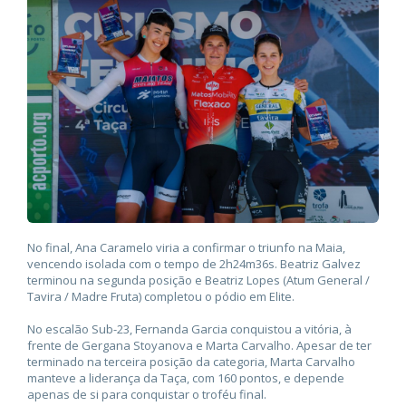
No final, Ana Caramelo viria a confirmar o triunfo na Maia,
vencendo isolada com o tempo de 2h24m36s. Beatriz Galvez
terminou na segunda posição e Beatriz Lopes (Atum General /
Tavira / Madre Fruta) completou o pódio em Elite.
No escalão Sub-23, Fernanda Garcia conquistou a vitória, à
frente de Gergana Stoyanova e Marta Carvalho. Apesar de ter
terminado na terceira posição da categoria, Marta Carvalho
manteve a liderança da Taça, com 160 pontos, e depende
apenas de si para conquistar o troféu final.