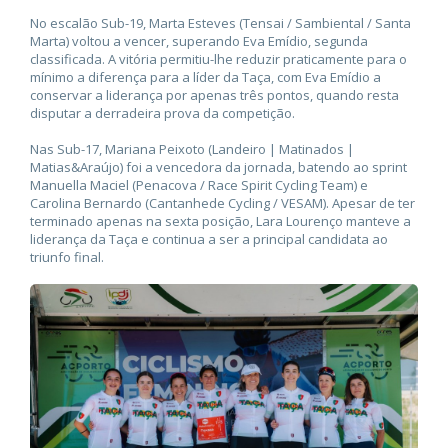
No escalão Sub-19, Marta Esteves (Tensai / Sambiental / Santa
Marta) voltou a vencer, superando Eva Emídio, segunda
classificada. A vitória permitiu-lhe reduzir praticamente para o
mínimo a diferença para a líder da Taça, com Eva Emídio a
conservar a liderança por apenas três pontos, quando resta
disputar a derradeira prova da competição.
Nas Sub-17, Mariana Peixoto (Landeiro | Matinados |
Matias&Araújo) foi a vencedora da jornada, batendo ao sprint
Manuella Maciel (Penacova / Race Spirit Cycling Team) e
Carolina Bernardo (Cantanhede Cycling / VESAM). Apesar de ter
terminado apenas na sexta posição, Lara Lourenço manteve a
liderança da Taça e continua a ser a principal candidata ao
triunfo final.