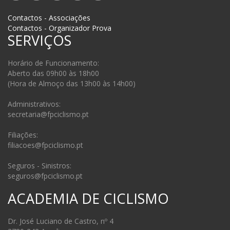
Contactos - Associações
Contactos - Organizador Prova
SERVIÇOS
Horário de Funcionamento:
Aberto das 09h00 às 18h00
(Hora de Almoço das 13h00 às 14h00)
Administrativos:
secretaria@fpciclismo.pt
Filiações:
filiacoes@fpciclismo.pt
Seguros - Sinistros:
seguros@fpciclismo.pt
ACADEMIA DE CICLISMO
Dr. José Luciano de Castro, nº 4