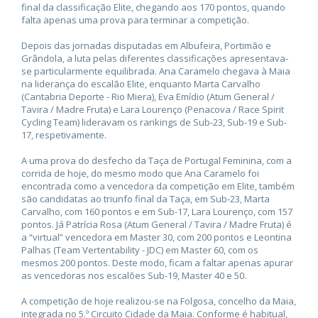
final da classificação Elite, chegando aos 170 pontos, quando
falta apenas uma prova para terminar a competição.
Depois das jornadas disputadas em Albufeira, Portimão e
Grândola, a luta pelas diferentes classificações apresentava-
se particularmente equilibrada. Ana Caramelo chegava à Maia
na liderança do escalão Elite, enquanto Marta Carvalho
(Cantabria Deporte - Rio Miera), Eva Emídio (Atum General /
Tavira / Madre Fruta) e Lara Lourenço (Penacova / Race Spirit
Cycling Team) lideravam os rankings de Sub-23, Sub-19 e Sub-
17, respetivamente.
A uma prova do desfecho da Taça de Portugal Feminina, com a
corrida de hoje, do mesmo modo que Ana Caramelo foi
encontrada como a vencedora da competição em Elite, também
são candidatas ao triunfo final da Taça, em Sub-23, Marta
Carvalho, com 160 pontos e em Sub-17, Lara Lourenço, com 157
pontos. Já Patrícia Rosa (Atum General / Tavira / Madre Fruta) é
a “virtual” vencedora em Master 30, com 200 pontos e Leontina
Palhas (Team Vertentability - JDC) em Master 60, com os
mesmos 200 pontos. Deste modo, ficam a faltar apenas apurar
as vencedoras nos escalões Sub-19, Master 40 e 50.
A competição de hoje realizou-se na Folgosa, concelho da Maia,
integrada no 5.º Circuito Cidade da Maia. Conforme é habitual,