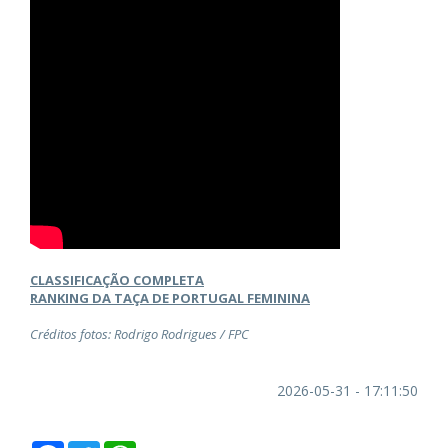
CLASSIFICAÇÃO COMPLETA
RANKING DA TAÇA DE PORTUGAL FEMININA
Créditos fotos: Rodrigo Rodrigues / FPC
2026-05-31 - 17:11:50