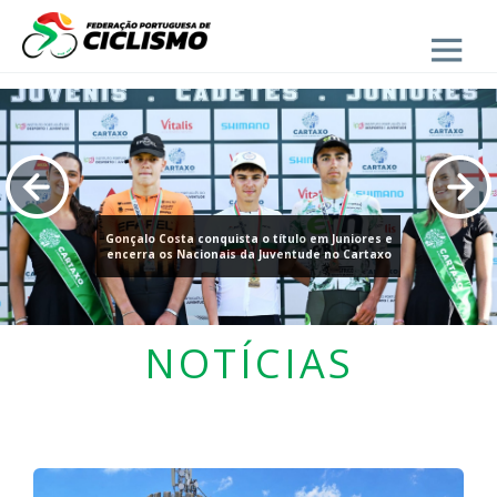
Close
Seleção Nacional de Paraciclismo realiza estágio
em altitude de preparação para o Campeonato
do Mundo
NOTÍCIAS