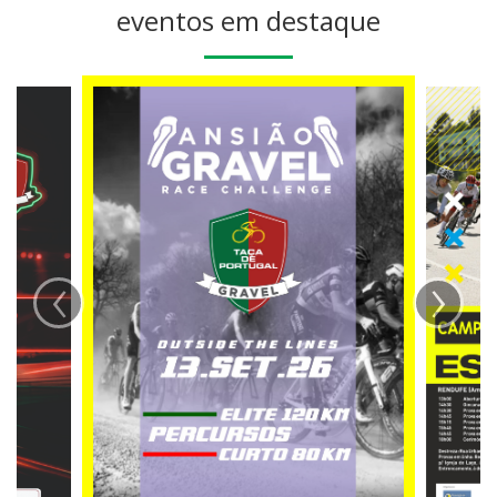
eventos em destaque
‹
›