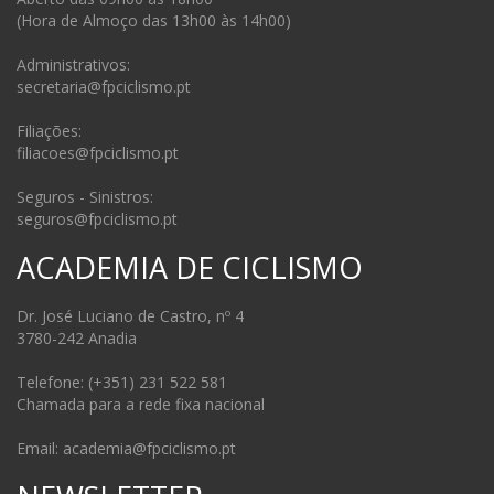
(Hora de Almoço das 13h00 às 14h00)
Administrativos:
secretaria@fpciclismo.pt
Filiações:
filiacoes@fpciclismo.pt
Seguros - Sinistros:
seguros@fpciclismo.pt
ACADEMIA DE CICLISMO
Dr. José Luciano de Castro, nº 4
3780-242 Anadia
Telefone: (+351) 231 522 581
Chamada para a rede fixa nacional
Email: academia@fpciclismo.pt