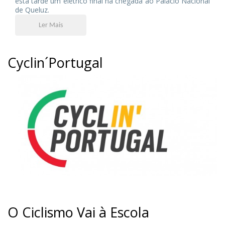
esta tarde um elétrico final na chegada ao Palácio Nacional
de Queluz.
Ler Mais
Cyclin´Portugal
O Ciclismo Vai à Escola