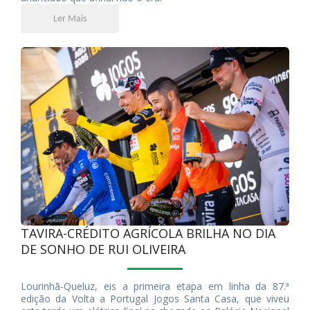
Ler Mais
TAVIRA-CRÉDITO AGRÍCOLA BRILHA NO DIA
DE SONHO DE RUI OLIVEIRA
Lourinhã-Queluz, eis a primeira etapa em linha da 87.ª
edição da Volta a Portugal Jogos Santa Casa, que viveu