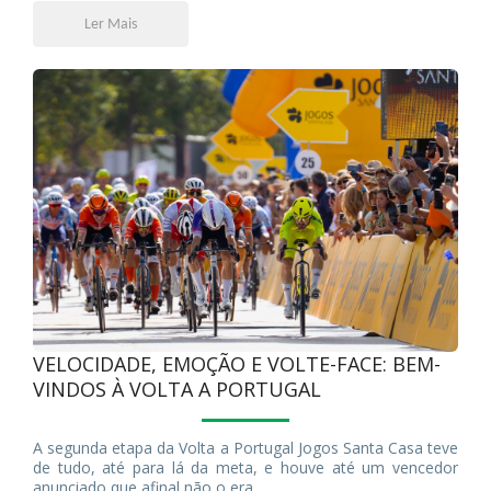
de setembro.
Ler Mais
VELOCIDADE, EMOÇÃO E VOLTE-FACE: BEM-
VINDOS À VOLTA A PORTUGAL
A segunda etapa da Volta a Portugal Jogos Santa Casa teve
de tudo, até para lá da meta, e houve até um vencedor
anunciado que afinal não o era.