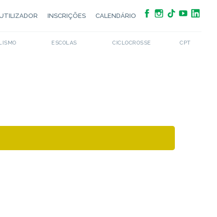
UTILIZADOR
INSCRIÇÕES
CALENDÁRIO
LISMO
ESCOLAS
CICLOCROSSE
CPT