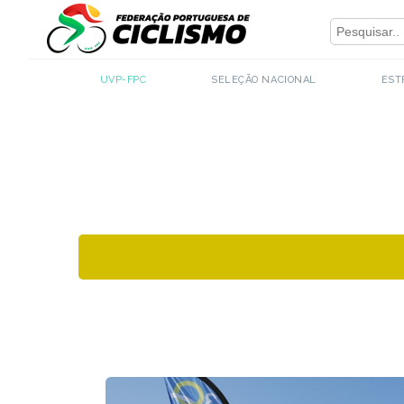
Close
- UVP-FPC
UVP-FPC
SELEÇÃO NACIONAL
EST