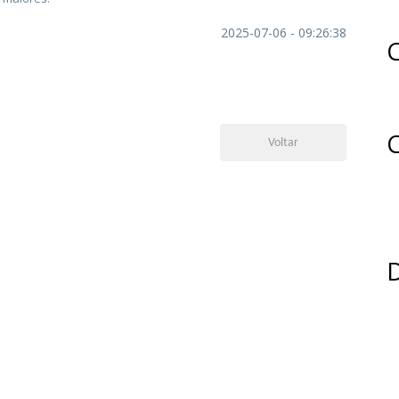
2025-07-06 - 09:26:38
C
C
Voltar