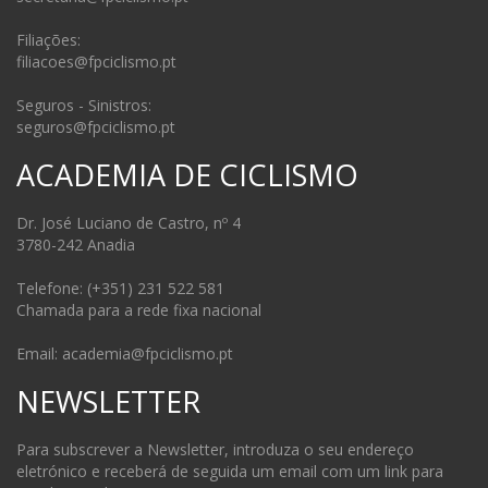
Filiações:
filiacoes@fpciclismo.pt
Seguros - Sinistros:
seguros@fpciclismo.pt
ACADEMIA DE CICLISMO
Dr. José Luciano de Castro, nº 4
3780-242 Anadia
Telefone: (+351) 231 522 581
Chamada para a rede fixa nacional
Email: academia@fpciclismo.pt
NEWSLETTER
Para subscrever a Newsletter, introduza o seu endereço
eletrónico e receberá de seguida um email com um link para