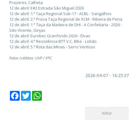
Prazeres, Calheta
12 de abril: E#2 Estrada São Miguel 2026
12 de abril: 1.ª Taça Regional Sub-17 - ACBL - Sangalhos
12 de abril: 2.ª Prova Taça Regional de XCM - Ribeira de Pena
12 de abril: 1.ª Taça da Madeira de DHI - A Confeitaria - 2026 -
São Vicente, Ginjas
12 de abril: Eurobec Granfondo 2026 - Elvas
12 de abril: 4.ª Resistência BTT V.C. BIke - Lobão
12 de abril: 5.ª Rota das Minas - Serro Ventoso
Fotos créditos: UVP / FPC
2026-04-07 - 16:25:37
Facebook
Twitter
WhatsApp
Voltar