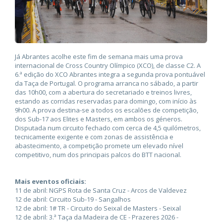
Já Abrantes acolhe este fim de semana mais uma prova
internacional de Cross Country Olímpico (XCO), de classe C2. A
6.ª edição do XCO Abrantes integra a segunda prova pontuável
da Taça de Portugal. O programa arranca no sábado, a partir
das 10h00, com a abertura do secretariado e treinos livres,
estando as corridas reservadas para domingo, com início às
9h00. A prova destina-se a todos os escalões de competição,
dos Sub-17 aos Elites e Masters, em ambos os géneros.
Disputada num circuito fechado com cerca de 4,5 quilómetros,
tecnicamente exigente e com zonas de assistência e
abastecimento, a competição promete um elevado nível
competitivo, num dos principais palcos do BTT nacional.
Mais eventos oficiais:
11 de abril: NGPS Rota de Santa Cruz - Arcos de Valdevez
12 de abril: Circuito Sub-19 - Sangalhos
12 de abril: 1# TR - Circuito do Seixal de Masters - Seixal
12 de abril: 3.ª Taça da Madeira de CE - Prazeres 2026 -