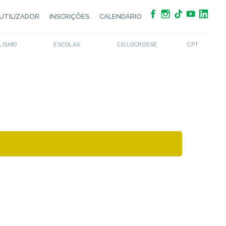
UTILIZADOR
INSCRIÇÕES
CALENDÁRIO
LISMO
ESCOLAS
CICLOCROSSE
CPT