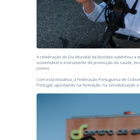
A celebração do Dia Mundial da Bicicleta sublinhou a i
sustentável e instrumento de promoção da saúde, ince
jovens.
Com esta iniciativa, a Federação Portuguesa de Cicli
Portugal, apostando na formação, na sensibilização e