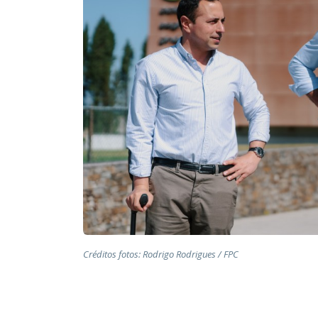
Créditos fotos: Rodrigo Rodrigues / FPC