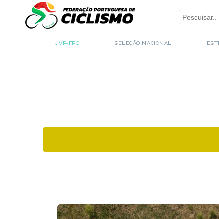
Close
- UVP-FPC
UVP-FPC
SELEÇÃO NACIONAL
EST