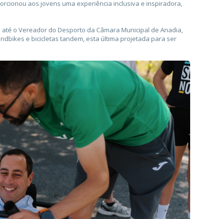
orcionou aos jovens uma experiência inclusiva e inspiradora,
e até o Vereador do Desporto da Câmara Municipal de Anadia,
dbikes e bicicletas tandem, esta última projetada para ser