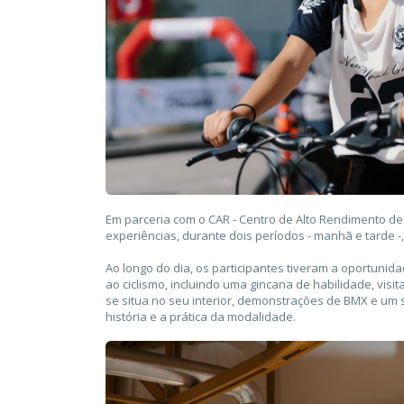
Em parceria com o CAR - Centro de Alto Rendimento de 
experiências, durante dois períodos - manhã e tarde 
Ao longo do dia, os participantes tiveram a oportunida
ao ciclismo, incluindo uma gincana de habilidade, vis
se situa no seu interior, demonstrações de BMX e um
história e a prática da modalidade.