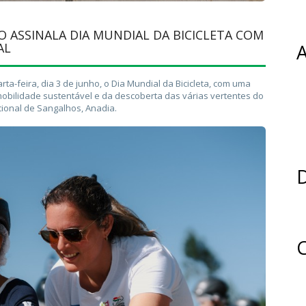
 ASSINALA DIA MUNDIAL DA BICICLETA COM
AL
A
a-feira, dia 3 de junho, o Dia Mundial da Bicicleta, com uma
mobilidade sustentável e da descoberta das várias vertentes do
cional de Sangalhos, Anadia.
D
C