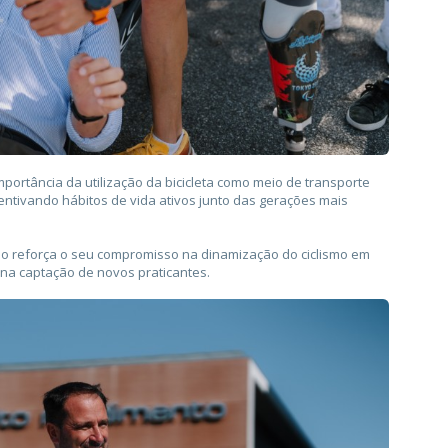
mportância da utilização da bicicleta como meio de transporte
ntivando hábitos de vida ativos junto das gerações mais
smo reforça o seu compromisso na dinamização do ciclismo em
 na captação de novos praticantes.