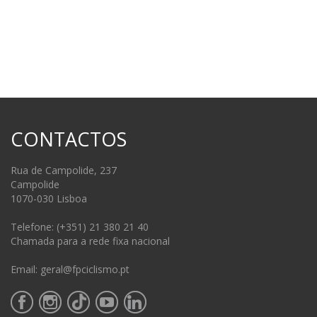
CONTACTOS
Rua de Campolide, 237
Campolide
1070-030 Lisboa
Telefone: (+351) 21 380 21 40
Chamada para a rede fixa nacional
Email: geral@fpciclismo.pt