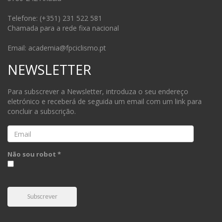
Telefone: (+351) 231 522 581
Chamada para a rede fixa nacional
Email: academia@fpciclismo.pt
NEWSLETTER
Para subscrever a Newsletter, introduza o seu endereço
eletrónico e receberá de seguida um email com um link para
concluir a subscrição.
Email
Não sou robot *
Subscrever