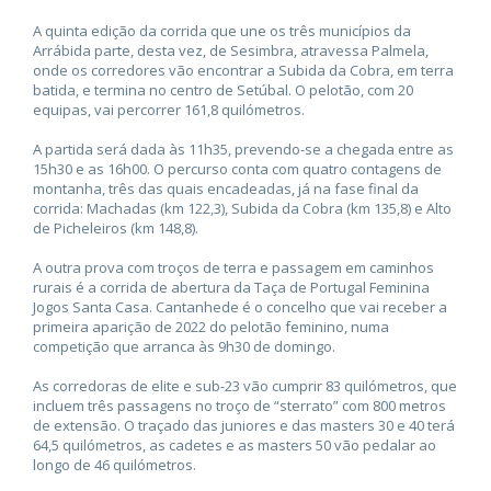
A quinta edição da corrida que une os três municípios da
Arrábida parte, desta vez, de Sesimbra, atravessa Palmela,
onde os corredores vão encontrar a Subida da Cobra, em terra
batida, e termina no centro de Setúbal. O pelotão, com 20
equipas, vai percorrer 161,8 quilómetros.
A partida será dada às 11h35, prevendo-se a chegada entre as
15h30 e as 16h00. O percurso conta com quatro contagens de
montanha, três das quais encadeadas, já na fase final da
corrida: Machadas (km 122,3), Subida da Cobra (km 135,8) e Alto
de Picheleiros (km 148,8).
A outra prova com troços de terra e passagem em caminhos
rurais é a corrida de abertura da Taça de Portugal Feminina
Jogos Santa Casa. Cantanhede é o concelho que vai receber a
primeira aparição de 2022 do pelotão feminino, numa
competição que arranca às 9h30 de domingo.
As corredoras de elite e sub-23 vão cumprir 83 quilómetros, que
incluem três passagens no troço de “sterrato” com 800 metros
de extensão. O traçado das juniores e das masters 30 e 40 terá
64,5 quilómetros, as cadetes e as masters 50 vão pedalar ao
longo de 46 quilómetros.