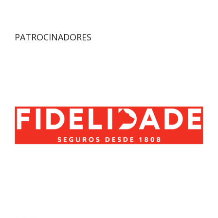
PATROCINADORES