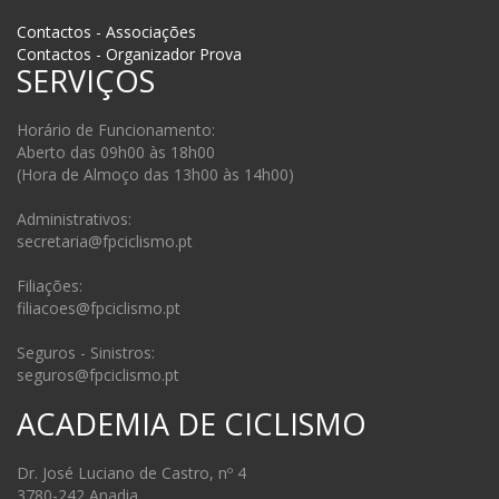
Contactos - Associações
Contactos - Organizador Prova
SERVIÇOS
Horário de Funcionamento:
Aberto das 09h00 às 18h00
(Hora de Almoço das 13h00 às 14h00)
Administrativos:
secretaria@fpciclismo.pt
Filiações:
filiacoes@fpciclismo.pt
Seguros - Sinistros:
seguros@fpciclismo.pt
ACADEMIA DE CICLISMO
Dr. José Luciano de Castro, nº 4
3780-242 Anadia