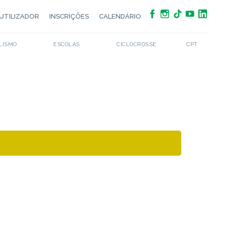
UTILIZADOR
INSCRIÇÕES
CALENDÁRIO
LISMO
ESCOLAS
CICLOCROSSE
CPT