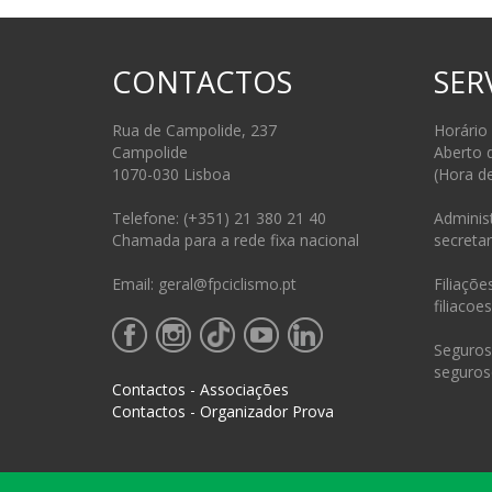
CONTACTOS
SER
Rua de Campolide, 237
Horário
Campolide
Aberto 
1070-030 Lisboa
(Hora d
Telefone: (+351) 21 380 21 40
Administ
Chamada para a rede fixa nacional
secretar
Email: geral@fpciclismo.pt
Filiações
filiacoe
Seguros 
seguros
Contactos - Associações
Contactos - Organizador Prova