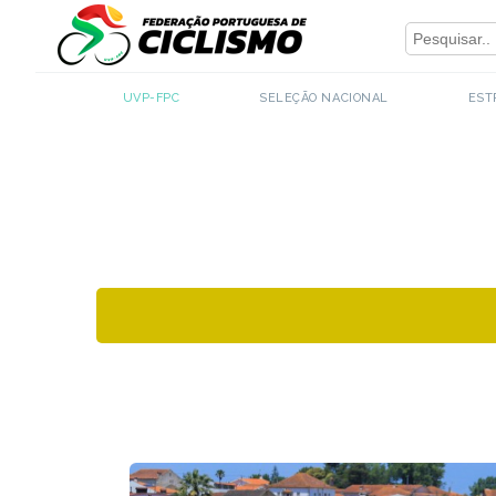
Close
- UVP-FPC
UVP-FPC
SELEÇÃO NACIONAL
EST