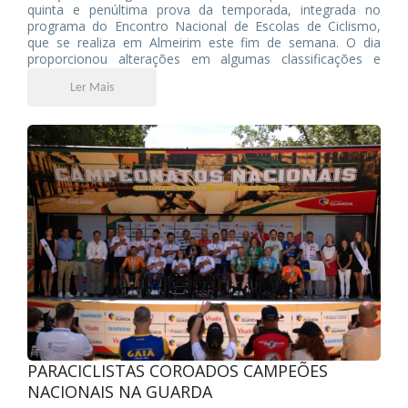
quinta e penúltima prova da temporada, integrada no
programa do Encontro Nacional de Escolas de Ciclismo,
que se realiza em Almeirim este fim de semana. O dia
proporcionou alterações em algumas classificações e
confirmou a liderança de vários atletas nas respetivas
Ler Mais
categorias.
PARACICLISTAS COROADOS CAMPEÕES
NACIONAIS NA GUARDA