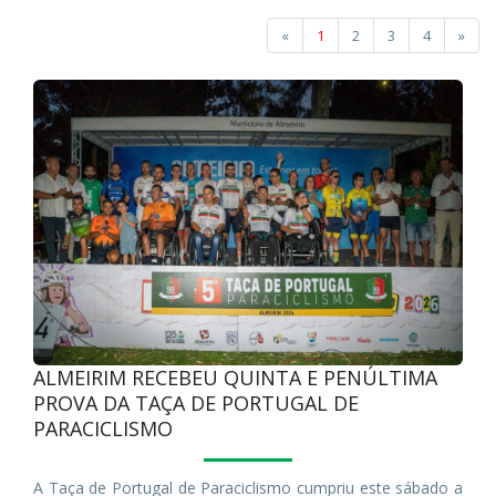
«
1
2
3
4
»
ALMEIRIM RECEBEU QUINTA E PENÚLTIMA
PROVA DA TAÇA DE PORTUGAL DE
PARACICLISMO
A Taça de Portugal de Paraciclismo cumpriu este sábado a