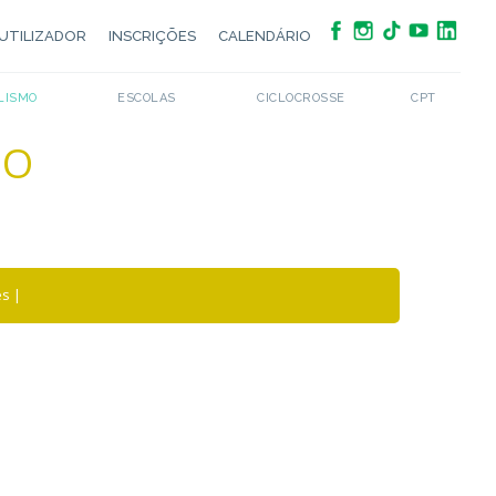
UTILIZADOR
INSCRIÇÕES
CALENDÁRIO
LISMO
ESCOLAS
CICLOCROSSE
CPT
MO
es
|