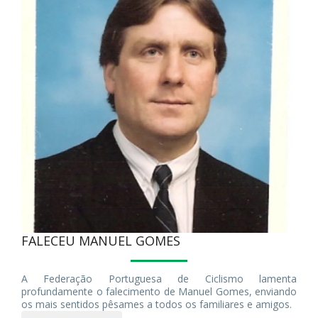
FALECEU MANUEL GOMES
A Federação Portuguesa de Ciclismo lamenta
profundamente o falecimento de Manuel Gomes, enviando
os mais sentidos pêsames a todos os familiares e amigos.