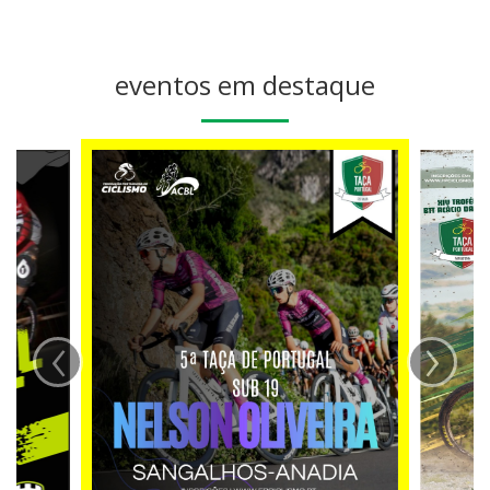
eventos em destaque
‹
›