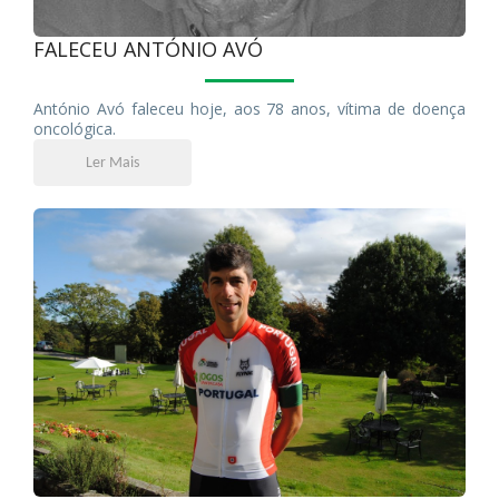
FALECEU ANTÓNIO AVÓ
António Avó faleceu hoje, aos 78 anos, vítima de doença
oncológica.
Ler Mais