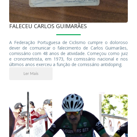
FALECEU CARLOS GUIMARÃES
A Federação Portuguesa de Ciclismo cumpre o doloroso
dever de comunicar o falecimento de Carlos Guimarães,
comissário com 48 anos de atividade. Começou como juiz
e cronometrista, em 1973, foi comissário nacional e nos
últimos anos exerceu a função de comissário antidoping.
Ler Mais