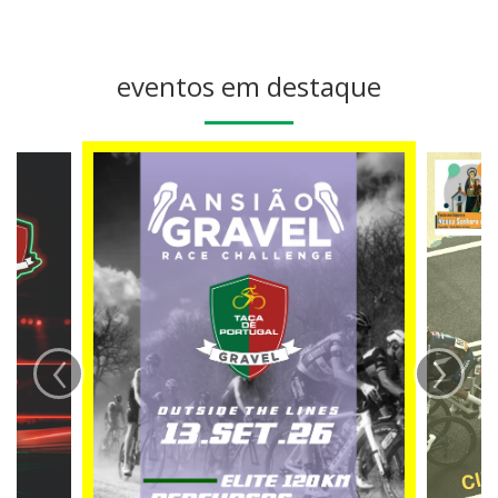
eventos em destaque
‹
›