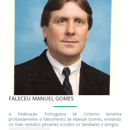
FALECEU MANUEL GOMES
A Federação Portuguesa de Ciclismo lamenta
profundamente o falecimento de Manuel Gomes, enviando
os mais sentidos pêsames a todos os familiares e amigos.