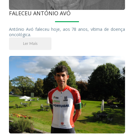
FALECEU ANTÓNIO AVÓ
António Avó faleceu hoje, aos 78 anos, vítima de doença
oncológica.
Ler Mais