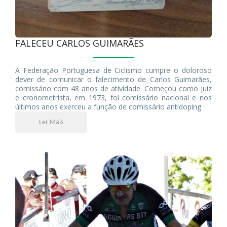
FALECEU CARLOS GUIMARÃES
A Federação Portuguesa de Ciclismo cumpre o doloroso
dever de comunicar o falecimento de Carlos Guimarães,
comissário com 48 anos de atividade. Começou como juiz
e cronometrista, em 1973, foi comissário nacional e nos
últimos anos exerceu a função de comissário antidoping.
Ler Mais