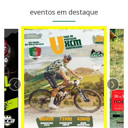
eventos em destaque
‹
›