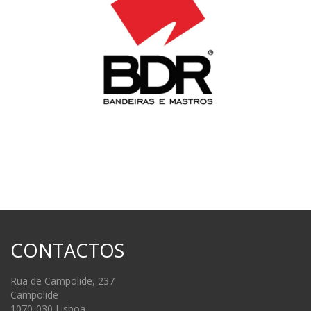
CONTACTOS
Rua de Campolide, 237
Campolide
1070-030 Lisboa