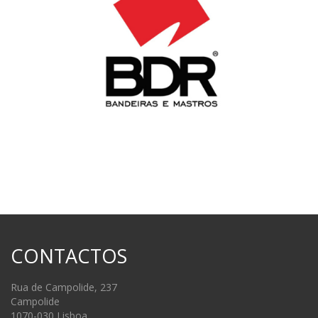
CONTACTOS
Rua de Campolide, 237
Campolide
1070-030 Lisboa