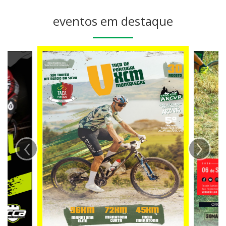
eventos em destaque
‹
›