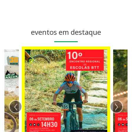
eventos em destaque
‹
›