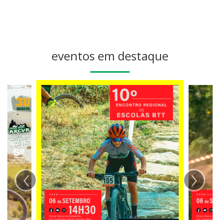
eventos em destaque
‹
›