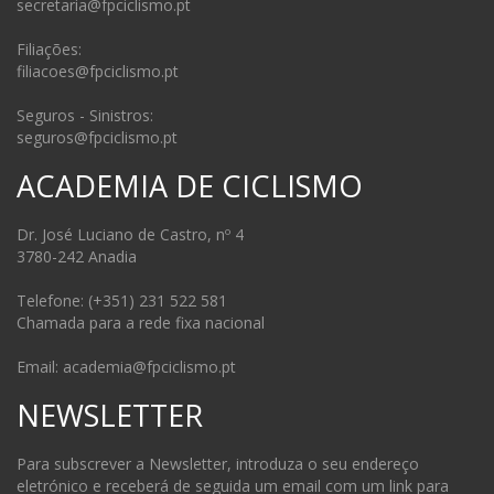
secretaria@fpciclismo.pt
Filiações:
filiacoes@fpciclismo.pt
Seguros - Sinistros:
seguros@fpciclismo.pt
ACADEMIA DE CICLISMO
Dr. José Luciano de Castro, nº 4
3780-242 Anadia
Telefone: (+351) 231 522 581
Chamada para a rede fixa nacional
Email: academia@fpciclismo.pt
NEWSLETTER
Para subscrever a Newsletter, introduza o seu endereço
eletrónico e receberá de seguida um email com um link para