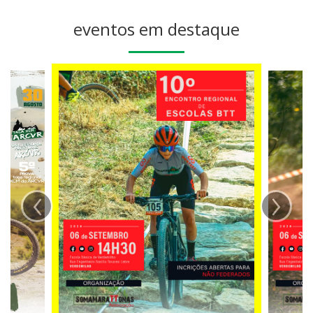
eventos em destaque
‹
›