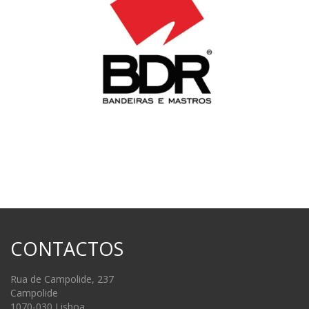
CONTACTOS
Rua de Campolide, 237
Campolide
1070-030 Lisboa