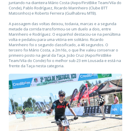
juntando na dianteira Mário Costa (Axpo/FirstBike Team/Vila do
Conde), Pablo Rodríguez, Ricardo Marinheiro (Clube BTT
Matosinhos) e Roberto Ferreira (Guilhabreu MTB).
A passagem das voltas deixou, todavia, marcas e a segunda
metade da corrida transformou-se um duelo a dois, entre
Marinheiro e Rodríguez. O espanhol destacou-se na penúltima
volta e pedalou para uma vitória em solitário. Ricardo
Marinheiro foi o segundo classificado, a 46 segundos. O
terceiro foi Mário Costa, a 2m16s, o que lhe valeu conservar o
primeiro posto na geral da Taça. João Cruz (Axpo/FirstBike
Team/Vila do Conde) foi o melhor sub-23 em Lousada e está na
frente da Taça nesta categoria.