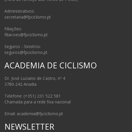
Administrativos:
secretaria@fpciclismo.pt
Filiações:
filiacoes@fpciclismo.pt
Seguros - Sinistros:
seguros@fpciclismo.pt
ACADEMIA DE CICLISMO
Dr. José Luciano de Castro, nº 4
3780-242 Anadia
Telefone: (+351) 231 522 581
Chamada para a rede fixa nacional
Email: academia@fpciclismo.pt
NEWSLETTER