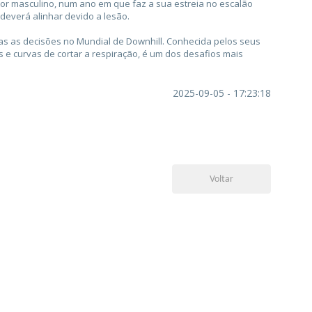
tor masculino, num ano em que faz a sua estreia no escalão
 deverá alinhar devido a lesão.
as as decisões no Mundial de Downhill. Conhecida pelos seus
s e curvas de cortar a respiração, é um dos desafios mais
2025-09-05 - 17:23:18
Voltar