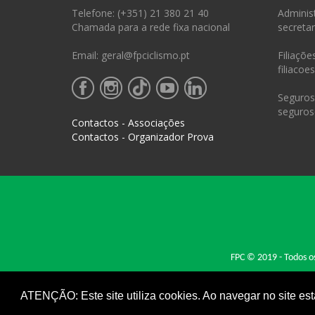
Telefone: (+351) 21 380 21 40
Administ
Chamada para a rede fixa nacional
secretar
Email: geral@fpciclismo.pt
Filiações
filiacoe
Seguros 
seguros
Contactos - Associações
Contactos - Organizador Prova
FPC © 2019 - Todos os
ATENÇÃO: Este site utiliza cookies. Ao navegar no site est