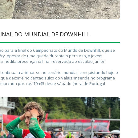
 FINAL DO MUNDIAL DE DOWNHILL
ção para a final do Campeonato do Mundo de Downhill, que se
éry. Apesar de uma queda durante o percurso, o jovem
a inédita presença na final reservada ao escalão Júnior.
continua a afirmar-se no cenário mundial, conquistando hoje o
, que decorre no cantão suíço do Valais, inserida no programa
tá marcada para as 10h45 deste sábado (hora de Portugal