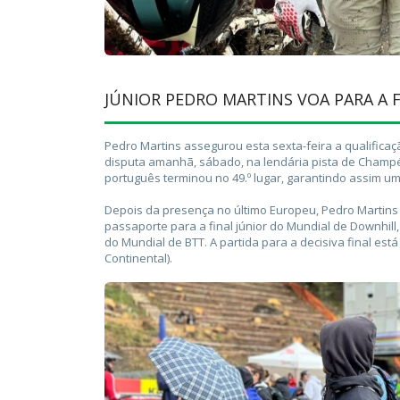
JÚNIOR PEDRO MARTINS VOA PARA A
Pedro Martins assegurou esta sexta-feira a qualifica
disputa amanhã, sábado, na lendária pista de Champ
português terminou no 49.º lugar, garantindo assim um
Depois da presença no último Europeu, Pedro Martins 
passaporte para a final júnior do Mundial de Downhill
do Mundial de BTT. A partida para a decisiva final es
Continental).