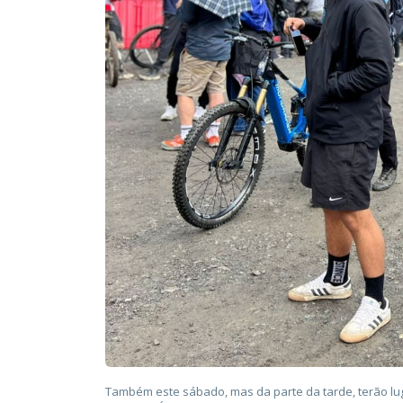
Também este sábado, mas da parte da tarde, terão lug