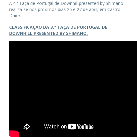
A 4.ª Taça de Portugal de Downhill presented by Shimano
realiza-se nos próximos dias 26 e 27 de abril, em Castro
Daire.
CLASSIFICAÇÃO DA 3.ª TAÇA DE PORTUGAL DE
DOWNHILL PRESENTED BY SHIMANO.