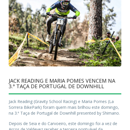
JACK READING E MARIA POMES VENCEM NA
3.ª TAÇA DE PORTUGAL DE DOWNHILL
Jack Reading (Gravity School Racing) e Maria Pomes (La
Sorrera BikePark) foram quem mais brilhou este domingo,
na 3.ª Taça de Portugal de Downhill presented by Shimano.
Depois de Seia e do Carvoeiro, este domingo foi a vez de
Arcos de Valdevez receber a terceira pontuável da