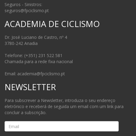
Seguros - Sinistros:
seguros@fpciclismo.pt
ACADEMIA DE CICLISMO
Dr. José Luciano de Castro, nº 4
3780-242 Anadia
Telefone: (+351) 231 522 581
Chamada para a rede fixa nacional
Email: academia@fpciclismo.pt
NEWSLETTER
Para subscrever a Newsletter, introduza o seu endereço
eletrónico e receberá de seguida um email com um link para
concluir a subscrição.
Email