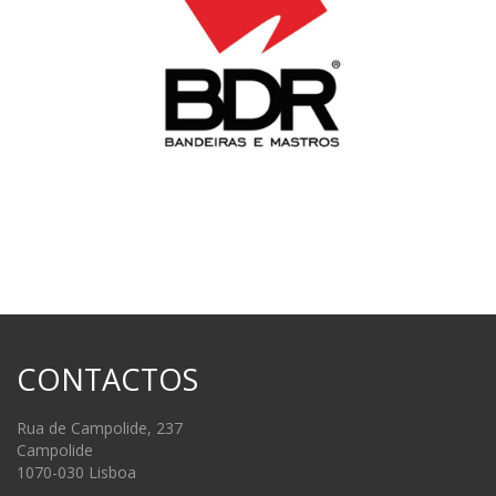
CONTACTOS
Rua de Campolide, 237
Campolide
1070-030 Lisboa