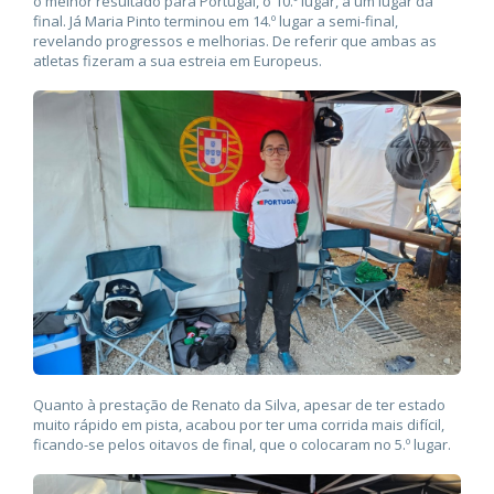
o melhor resultado para Portugal, o 10.º lugar, a um lugar da
final. Já Maria Pinto terminou em 14.º lugar a semi-final,
revelando progressos e melhorias. De referir que ambas as
atletas fizeram a sua estreia em Europeus.
Quanto à prestação de Renato da Silva, apesar de ter estado
muito rápido em pista, acabou por ter uma corrida mais difícil,
ficando-se pelos oitavos de final, que o colocaram no 5.º lugar.