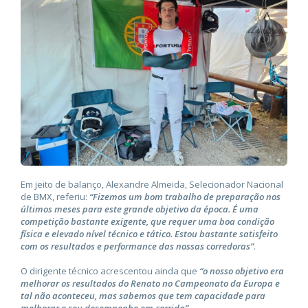
Em jeito de balanço, Alexandre Almeida, Selecionador Nacional
de BMX, referiu:
“Fizemos um bom trabalho de preparação nos
últimos meses para este grande objetivo da época. É uma
competição bastante exigente, que requer uma boa condição
física e elevado nível técnico e tático. Estou bastante satisfeito
com os resultados e performance das nossas corredoras”
.
O dirigente técnico acrescentou ainda que
“o nosso objetivo era
melhorar os resultados do Renato no Campeonato da Europa e
tal não aconteceu, mas sabemos que tem capacidade para
melhorar o seu desempenho em corrida”
.