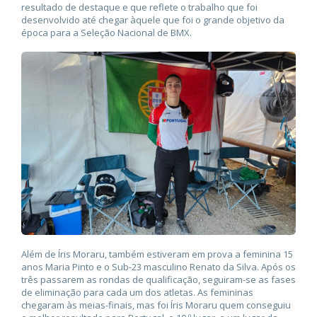
resultado de destaque e que reflete o trabalho que foi
desenvolvido até chegar àquele que foi o grande objetivo da
época para a Seleção Nacional de BMX.
Além de Íris Moraru, também estiveram em prova a feminina 15
anos Maria Pinto e o Sub-23 masculino Renato da Silva. Após os
três passarem as rondas de qualificação, seguiram-se as fases
de eliminação para cada um dos atletas. As femininas
chegaram às meias-finais, mas foi Íris Moraru quem conseguiu