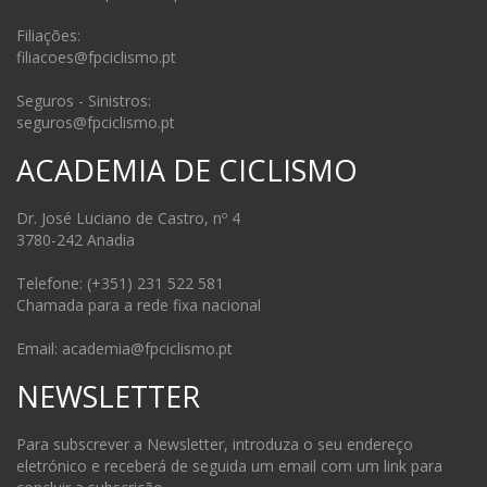
Filiações:
filiacoes@fpciclismo.pt
Seguros - Sinistros:
seguros@fpciclismo.pt
ACADEMIA DE CICLISMO
Dr. José Luciano de Castro, nº 4
3780-242 Anadia
Telefone: (+351) 231 522 581
Chamada para a rede fixa nacional
Email: academia@fpciclismo.pt
NEWSLETTER
Para subscrever a Newsletter, introduza o seu endereço
eletrónico e receberá de seguida um email com um link para