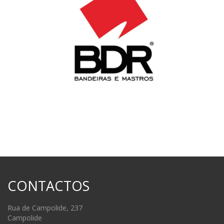
CONTACTOS
Rua de Campolide, 237
Campolide