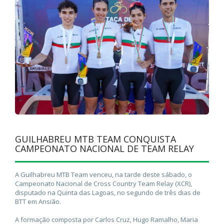
GUILHABREU MTB TEAM CONQUISTA
CAMPEONATO NACIONAL DE TEAM RELAY
A Guilhabreu MTB Team venceu, na tarde deste sábado, o
Campeonato Nacional de Cross Country Team Relay (XCR),
disputado na Quinta das Lagoas, no segundo de três dias de
BTT em Ansião.
A formação composta por Carlos Cruz, Hugo Ramalho, Maria