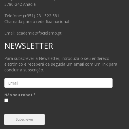
3780-242 Anadia
Telefone: (+351) 231 522 581
Chamada para a rede fixa nacional
Email: academia@fpciclismo.pt
NEWSLETTER
Para subscrever a Newsletter, introduza o seu endereço
eletrónico e receberá de seguida um email com um link para
concluir a subscrição.
Email
Não sou robot *
Subscrever