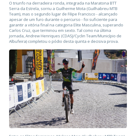
O triunfo na derradeira ronda, integrada na Maratona BTT
Serra da Estrela, sorriu a Guilherme Mota (Guilhabreu MTB
Team), mas o segundo lugar de Filipe Francisco - alcançado
apesar de um furo durante o percurso - foi suficiente para
garantir a vitória final na categoria Elite Masculina, superando
Carlos Cruz, que terminou em sexto. Tal como na última
jornada, Andrew Henriques (CDASJ/Cyclin Team/Município de
Albufeira) completou o pódio desta quinta e decisiva prova.