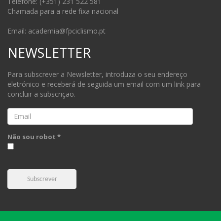
Telefone: (+351) 231 522 581
Chamada para a rede fixa nacional
Email: academia@fpciclismo.pt
NEWSLETTER
Para subscrever a Newsletter, introduza o seu endereço
eletrónico e receberá de seguida um email com um link para
concluir a subscrição.
Email
Não sou robot *
Subscrever