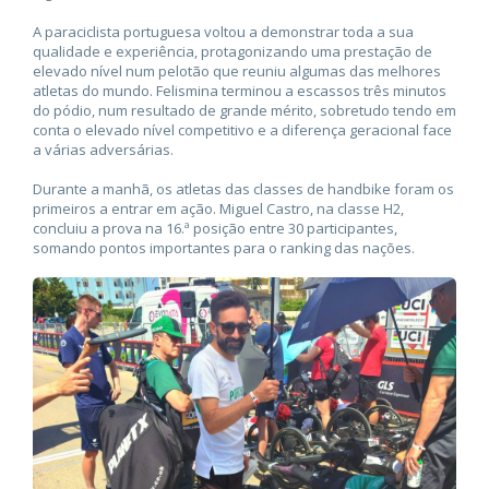
A paraciclista portuguesa voltou a demonstrar toda a sua
qualidade e experiência, protagonizando uma prestação de
elevado nível num pelotão que reuniu algumas das melhores
atletas do mundo. Felismina terminou a escassos três minutos
do pódio, num resultado de grande mérito, sobretudo tendo em
conta o elevado nível competitivo e a diferença geracional face
a várias adversárias.
Durante a manhã, os atletas das classes de handbike foram os
primeiros a entrar em ação. Miguel Castro, na classe H2,
concluiu a prova na 16.ª posição entre 30 participantes,
somando pontos importantes para o ranking das nações.