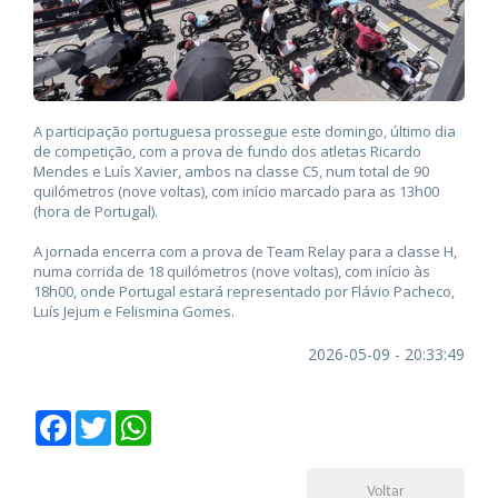
A participação portuguesa prossegue este domingo, último dia
de competição, com a prova de fundo dos atletas Ricardo
Mendes e Luís Xavier, ambos na classe C5, num total de 90
quilómetros (nove voltas), com início marcado para as 13h00
(hora de Portugal).
A jornada encerra com a prova de Team Relay para a classe H,
numa corrida de 18 quilómetros (nove voltas), com início às
18h00, onde Portugal estará representado por Flávio Pacheco,
Luís Jejum e Felismina Gomes.
2026-05-09 - 20:33:49
Facebook
Twitter
WhatsApp
Voltar