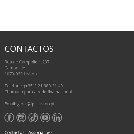
CONTACTOS
Rua de Campolide, 237
Campolide
1070-030 Lisboa
Telefone: (+351) 21 380 21 40
Chamada para a rede fixa nacional
Email: geral@fpciclismo.pt
Contactos - Associações