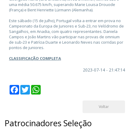
uma média 50.675 km/h, superando Marie Louisa Drouode
(França) e Bent Henriette Lürmann (Alemanha).
Este sábado (15 de julho), Portugal volta a entrar em prova no
Campeonato da Europa de Juniores e Sub-23, no Velódromo de
Sangalhos, em Anadia, com quatro representantes. Daniela
Campos e João Martins vão participar nas provas de omnium
de sub-23 e Patrícia Duarte e Leonardo Neves nas corridas por
pontos de juniores.
CLASSIFICAÇÃO COMPLETA
2023-07-14 - 21:47:14
Facebook
Twitter
WhatsApp
Voltar
Patrocinadores Seleção