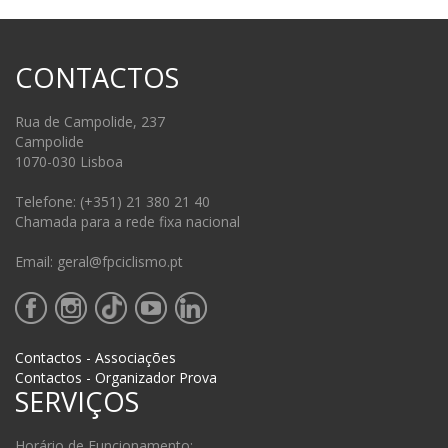
CONTACTOS
Rua de Campolide, 237
Campolide
1070-030 Lisboa
Telefone: (+351) 21 380 21 40
Chamada para a rede fixa nacional
Email: geral@fpciclismo.pt
Contactos - Associações
Contactos - Organizador Prova
SERVIÇOS
Horário de Funcionamento: