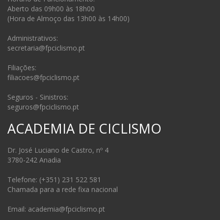
Aberto das 09h00 às 18h00
(Hora de Almoço das 13h00 às 14h00)
Administrativos:
secretaria@fpciclismo.pt
Filiações:
filiacoes@fpciclismo.pt
Seguros - Sinistros:
seguros@fpciclismo.pt
ACADEMIA DE CICLISMO
Dr. José Luciano de Castro, nº 4
3780-242 Anadia
Telefone: (+351) 231 522 581
Chamada para a rede fixa nacional
Email: academia@fpciclismo.pt