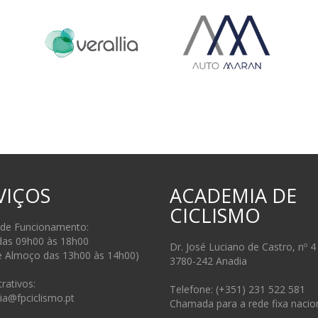
VIÇOS
ACADEMIA DE
CICLISMO
 de Funcionamento:
das 09h00 às 18h00
Dr. José Luciano de Castro, nº 4
e Almoço das 13h00 às 14h00)
3780-242 Anadia
rativos:
Telefone: (+351) 231 522 581
ia@fpciclismo.pt
Chamada para a rede fixa nacio