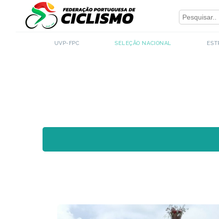
Close
- Seleção Nacional
UVP-FPC
SELEÇÃO NACIONAL
EST