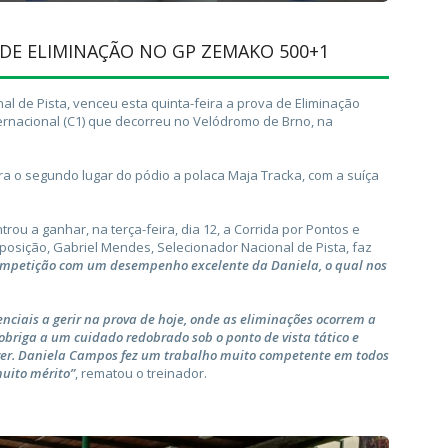
DE ELIMINAÇÃO NO GP ZEMAKO 500+1
 de Pista, venceu esta quinta-feira a prova de Eliminação
ernacional (C1) que decorreu no Velódromo de Brno, na
ra o segundo lugar do pódio a polaca Maja Tracka, com a suíça
ou a ganhar, na terça-feira, dia 12, a Corrida por Pontos e
posição, Gabriel Mendes, Selecionador Nacional de Pista, faz
ompetição com um desempenho excelente da Daniela, o qual nos
nciais a gerir na prova de hoje, onde as eliminações ocorrem a
 obriga a um cuidado redobrado sob o ponto de vista tático e
solver. Daniela Campos fez um trabalho muito competente em todos
uito mérito”
, rematou o treinador.