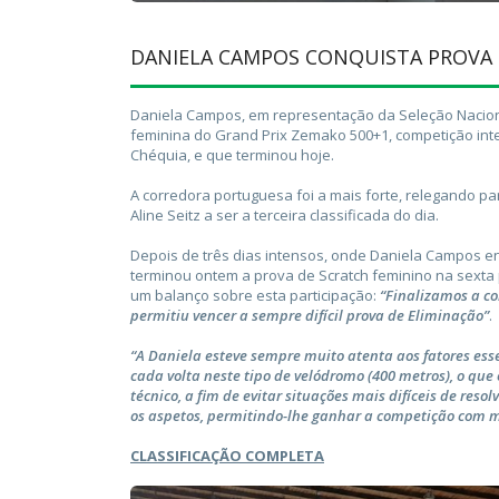
DANIELA CAMPOS CONQUISTA PROVA 
Daniela Campos, em representação da Seleção Nacional
feminina do Grand Prix Zemako 500+1, competição int
Chéquia, e que terminou hoje.
A corredora portuguesa foi a mais forte, relegando pa
Aline Seitz a ser a terceira classificada do dia.
Depois de três dias intensos, onde Daniela Campos entr
terminou ontem a prova de Scratch feminino na sexta 
um balanço sobre esta participação:
“Finalizamos a c
permitiu vencer a sempre difícil prova de Eliminação”
.
“A Daniela esteve sempre muito atenta aos fatores esse
cada volta neste tipo de velódromo (400 metros), o que
técnico, a fim de evitar situações mais difíceis de re
os aspetos, permitindo-lhe ganhar a competição com m
CLASSIFICAÇÃO COMPLETA