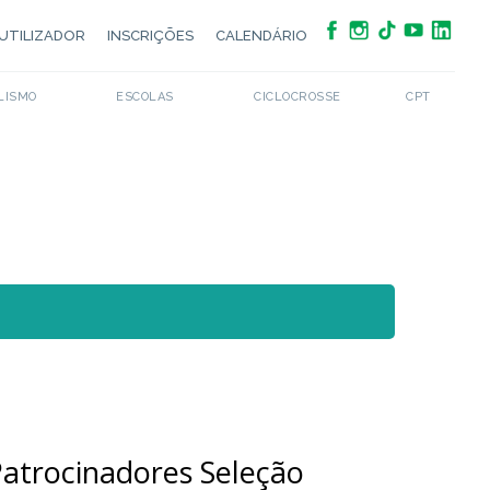
UTILIZADOR
INSCRIÇÕES
CALENDÁRIO
LISMO
ESCOLAS
CICLOCROSSE
CPT
atrocinadores Seleção