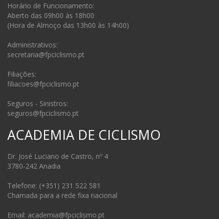
Horário de Funcionamento:
Aberto das 09h00 às 18h00
(Hora de Almoço das 13h00 às 14h00)
Administrativos:
secretaria@fpciclismo.pt
Filiações:
filiacoes@fpciclismo.pt
Seguros - Sinistros:
seguros@fpciclismo.pt
ACADEMIA DE CICLISMO
Dr. José Luciano de Castro, nº 4
3780-242 Anadia
Telefone: (+351) 231 522 581
Chamada para a rede fixa nacional
Email: academia@fpciclismo.pt