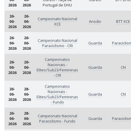
2026
2026
Portugal de DHU
26-
26-
Campeonato Nacional
06-
06-
Ansião
BTT XCE
XCE
2026
2026
26-
26-
Campeonato Nacional
06-
06-
Guarda
Paraciclis
Paraciclismo - CRI
2026
2026
Campeonatos
26-
26-
Nacionais -
06-
06-
Guarda
CN
Elites/Sub23/Femininas
2026
2026
- CRI
Campeonatos
26-
28-
Nacionais -
06-
06-
Guarda
CN
Elites/Sub23/Femininas
2026
2026
- Fundo
26-
28-
Campeonato Nacional
06-
06-
Guarda
Paraciclis
Paraciclismo - Fundo
2026
2026