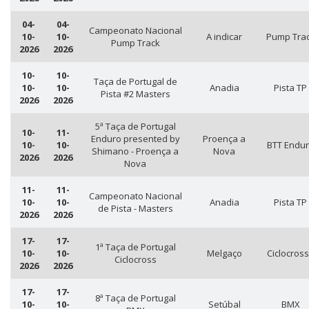
04-
04-
Campeonato Nacional
10-
10-
A indicar
Pump Tra
Pump Track
2026
2026
10-
10-
Taça de Portugal de
10-
10-
Anadia
Pista TP
Pista #2 Masters
2026
2026
5ª Taça de Portugal
10-
11-
Enduro presented by
Proença a
10-
10-
BTT Endu
Shimano - Proença a
Nova
2026
2026
Nova
11-
11-
Campeonato Nacional
10-
10-
Anadia
Pista TP
de Pista - Masters
2026
2026
17-
17-
1ª Taça de Portugal
10-
10-
Melgaço
Ciclocros
Ciclocross
2026
2026
17-
17-
8ª Taça de Portugal
10-
10-
Setúbal
BMX