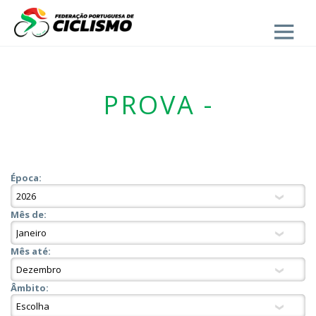
Close
PROVA -
Época:
Mês de:
Mês até:
Âmbito: