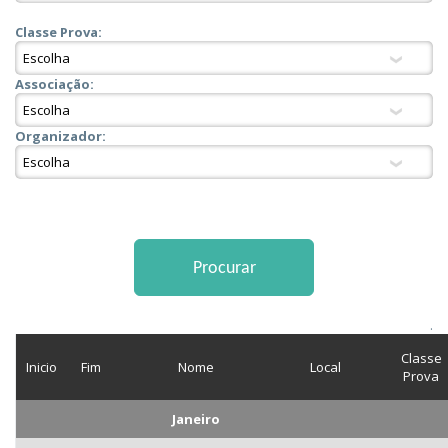
Classe Prova:
Associação:
Organizador:
.
Classe
Inicio
Fim
Nome
Local
Prova
Janeiro