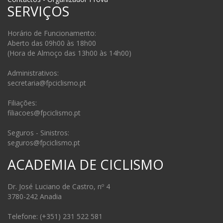
SERVIÇOS
Horário de Funcionamento:
Aberto das 09h00 às 18h00
(Hora de Almoço das 13h00 às 14h00)
Administrativos:
secretaria@fpciclismo.pt
Filiações:
filiacoes@fpciclismo.pt
Seguros - Sinistros:
seguros@fpciclismo.pt
ACADEMIA DE CICLISMO
Dr. José Luciano de Castro, nº 4
3780-242 Anadia
Telefone: (+351) 231 522 581