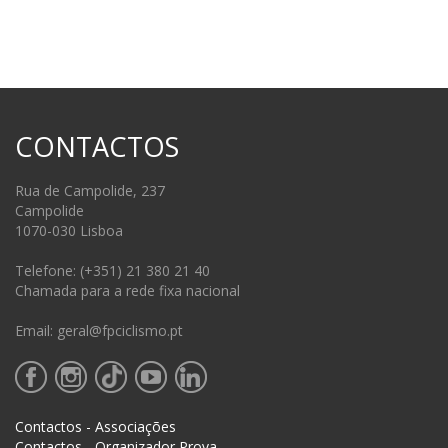
CONTACTOS
Rua de Campolide, 237
Campolide
1070-030 Lisboa
Telefone: (+351) 21 380 21 40
Chamada para a rede fixa nacional
Email: geral@fpciclismo.pt
Contactos - Associações
Contactos - Organizador Prova