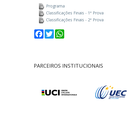
Programa
Classificações Finais - 1ª Prova
Classificações Finais - 2ª Prova
Facebook
Twitter
WhatsApp
PARCEIROS INSTITUCIONAIS