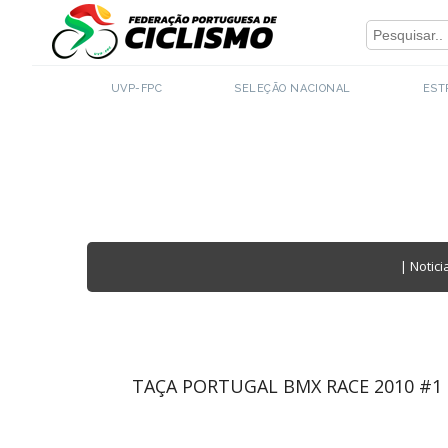
Close
UVP-FPC
SELEÇÃO NACIONAL
EST
|
Notici
TAÇA PORTUGAL BMX RACE 2010 #1 