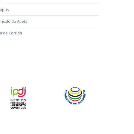
uipas
rículo do Atleta
a de Corrida