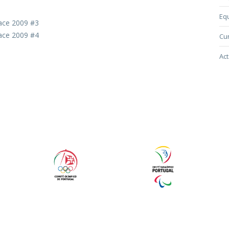
Eq
Race 2009 #3
Race 2009 #4
Cur
Act