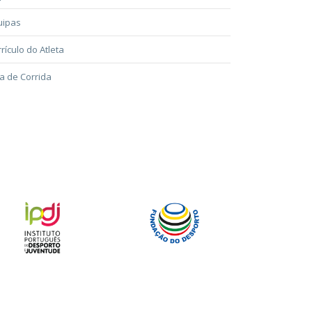
uipas
rículo do Atleta
a de Corrida