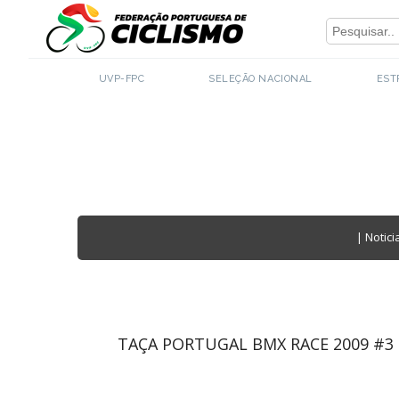
Close
UVP-FPC
SELEÇÃO NACIONAL
EST
|
Notici
TAÇA PORTUGAL BMX RACE 2009 #3 