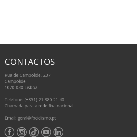
CONTACTOS
Rua de Campolide, 237
Campolide
1070-030 Lisboa
Telefone: (+351) 21 380 21 40
Chamada para a rede fixa nacional
Email: geral@fpciclismo.pt