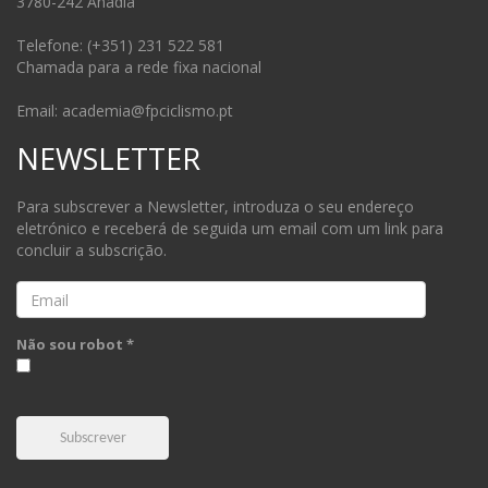
3780-242 Anadia
Telefone: (+351) 231 522 581
Chamada para a rede fixa nacional
Email: academia@fpciclismo.pt
NEWSLETTER
Para subscrever a Newsletter, introduza o seu endereço
eletrónico e receberá de seguida um email com um link para
concluir a subscrição.
Email
Não sou robot *
Subscrever