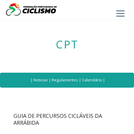
Close
CPT
|
Noticias
|
Regulamentos
|
Calendário
|
GUIA DE PERCURSOS CICLÁVEIS DA
ARRÁBIDA