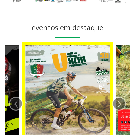
eventos em destaque
‹
›