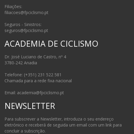
Filiações:
filiacoes@fpciclismo.pt
Seguros - Sinistros:
seguros@fpciclismo.pt
ACADEMIA DE CICLISMO
Dr. José Luciano de Castro, nº 4
3780-242 Anadia
Telefone: (+351) 231 522 581
Chamada para a rede fixa nacional
Email: academia@fpciclismo.pt
NEWSLETTER
Para subscrever a Newsletter, introduza o seu endereço
eletrónico e receberá de seguida um email com um link para
concluir a subscrição.