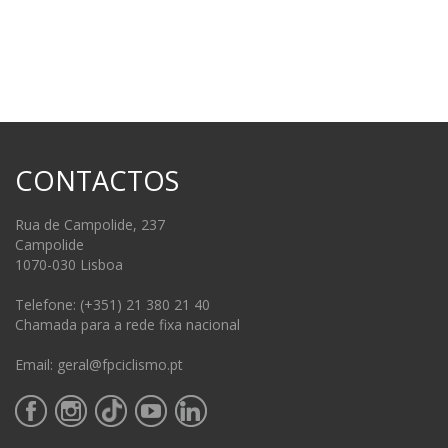
CONTACTOS
Rua de Campolide, 237
Campolide
1070-030 Lisboa
Telefone: (+351) 21 380 21 40
Chamada para a rede fixa nacional
Email: geral@fpciclismo.pt