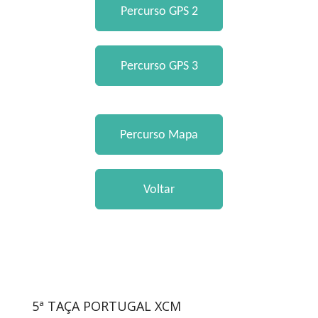
5ª TAÇA PORTUGAL XCM