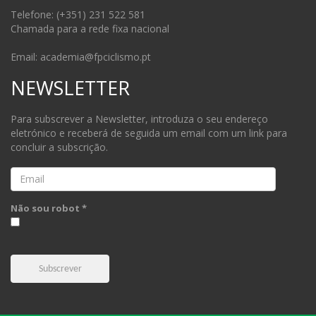
Telefone: (+351) 231 522 581
Chamada para a rede fixa nacional
Email: academia@fpciclismo.pt
NEWSLETTER
Para subscrever a Newsletter, introduza o seu endereço
eletrónico e receberá de seguida um email com um link para
concluir a subscrição.
Email
Não sou robot *
Subscrever