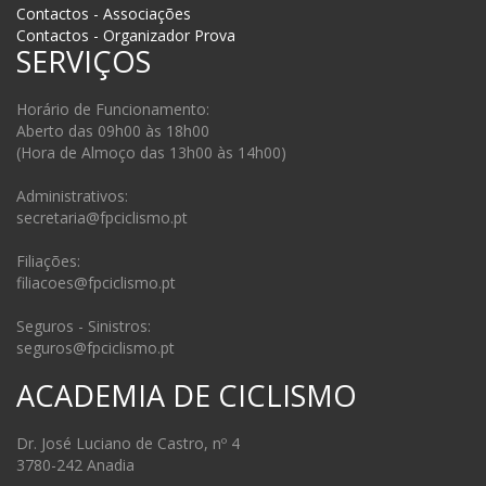
Contactos - Associações
Contactos - Organizador Prova
SERVIÇOS
Horário de Funcionamento:
Aberto das 09h00 às 18h00
(Hora de Almoço das 13h00 às 14h00)
Administrativos:
secretaria@fpciclismo.pt
Filiações:
filiacoes@fpciclismo.pt
Seguros - Sinistros:
seguros@fpciclismo.pt
ACADEMIA DE CICLISMO
Dr. José Luciano de Castro, nº 4
3780-242 Anadia