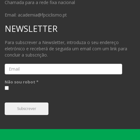
Chamada para a rede fixa nacional
Email: academia@fpciclismo.pt
NEWSLETTER
Para subscrever a Newsletter, introduza o seu endereço
eletrónico e receberá de seguida um email com um link para
concluir a subscrição.
Email
Não sou robot *
Subscrever