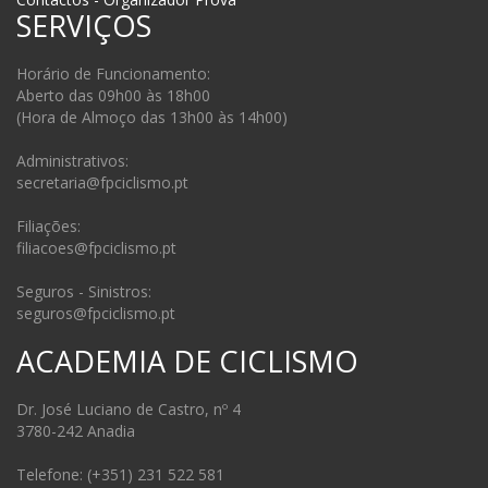
SERVIÇOS
Horário de Funcionamento:
Aberto das 09h00 às 18h00
(Hora de Almoço das 13h00 às 14h00)
Administrativos:
secretaria@fpciclismo.pt
Filiações:
filiacoes@fpciclismo.pt
Seguros - Sinistros:
seguros@fpciclismo.pt
ACADEMIA DE CICLISMO
Dr. José Luciano de Castro, nº 4
3780-242 Anadia
Telefone: (+351) 231 522 581