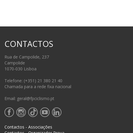
CONTACTOS
Rua de Campolide, 237
Campolide
1070-030 Lisboa
Telefone: (+351) 21 380 21 40
Chamada para a rede fixa nacional
Email: geral@fpciclismo.pt
Contactos - Associações
Contactos - Organizador Prova