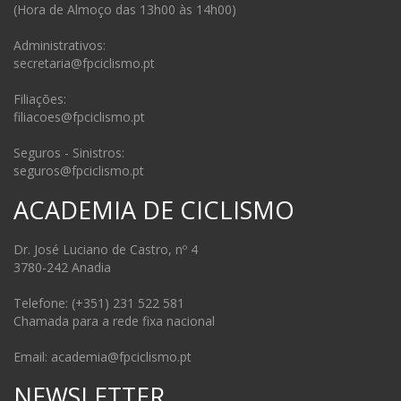
(Hora de Almoço das 13h00 às 14h00)
Administrativos:
secretaria@fpciclismo.pt
Filiações:
filiacoes@fpciclismo.pt
Seguros - Sinistros:
seguros@fpciclismo.pt
ACADEMIA DE CICLISMO
Dr. José Luciano de Castro, nº 4
3780-242 Anadia
Telefone: (+351) 231 522 581
Chamada para a rede fixa nacional
Email: academia@fpciclismo.pt
NEWSLETTER