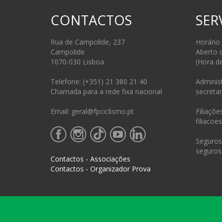
CONTACTOS
SER
Rua de Campolide, 237
Horário
Campolide
Aberto 
1070-030 Lisboa
(Hora d
Telefone: (+351) 21 380 21 40
Administ
Chamada para a rede fixa nacional
secretar
Email: geral@fpciclismo.pt
Filiações
filiacoe
Seguros 
seguros
Contactos - Associações
Contactos - Organizador Prova