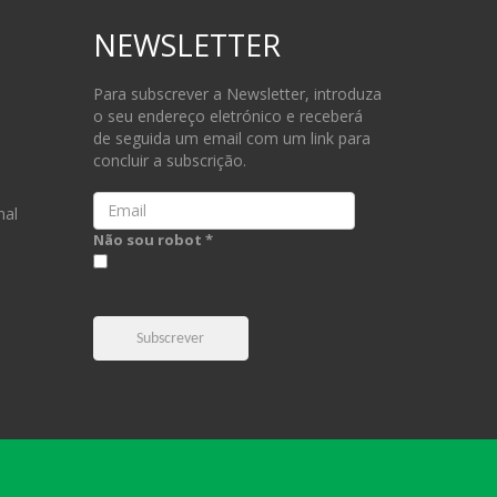
NEWSLETTER
Para subscrever a Newsletter, introduza
o seu endereço eletrónico e receberá
de seguida um email com um link para
concluir a subscrição.
Email
nal
Não sou robot *
Subscrever