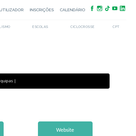
UTILIZADOR
INSCRIÇÕES
CALENDÁRIO
LISMO
ESCOLAS
CICLOCROSSE
CPT
Equipas
|