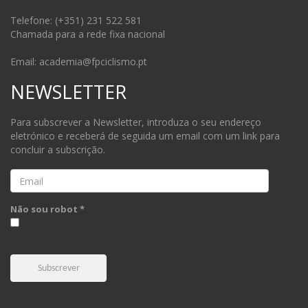
Telefone: (+351) 231 522 581
Chamada para a rede fixa nacional
Email: academia@fpciclismo.pt
NEWSLETTER
Para subscrever a Newsletter, introduza o seu endereço
eletrónico e receberá de seguida um email com um link para
concluir a subscrição.
Email
Não sou robot *
Subscrever