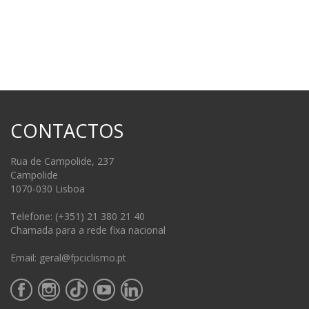
CONTACTOS
Rua de Campolide, 237
Campolide
1070-030 Lisboa
Telefone: (+351) 21 380 21 40
Chamada para a rede fixa nacional
Email: geral@fpciclismo.pt