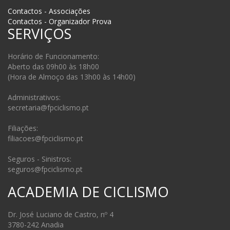
Contactos - Associações
Contactos - Organizador Prova
SERVIÇOS
Horário de Funcionamento:
Aberto das 09h00 às 18h00
(Hora de Almoço das 13h00 às 14h00)
Administrativos:
secretaria@fpciclismo.pt
Filiações:
filiacoes@fpciclismo.pt
Seguros - Sinistros:
seguros@fpciclismo.pt
ACADEMIA DE CICLISMO
Dr. José Luciano de Castro, nº 4
3780-242 Anadia