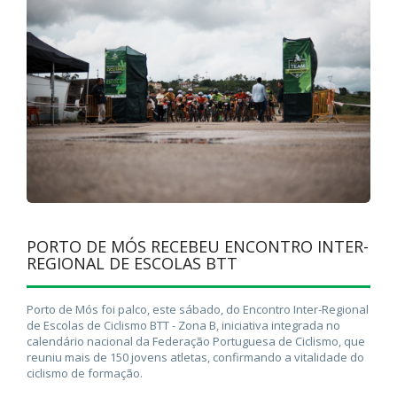
PORTO DE MÓS RECEBEU ENCONTRO INTER-
REGIONAL DE ESCOLAS BTT
Porto de Mós foi palco, este sábado, do Encontro Inter-Regional
de Escolas de Ciclismo BTT - Zona B, iniciativa integrada no
calendário nacional da Federação Portuguesa de Ciclismo, que
reuniu mais de 150 jovens atletas, confirmando a vitalidade do
ciclismo de formação.