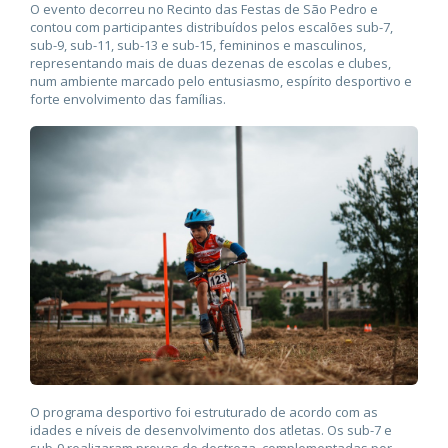
O evento decorreu no Recinto das Festas de São Pedro e
contou com participantes distribuídos pelos escalões sub-7,
sub-9, sub-11, sub-13 e sub-15, femininos e masculinos,
representando mais de duas dezenas de escolas e clubes,
num ambiente marcado pelo entusiasmo, espírito desportivo e
forte envolvimento das famílias.
O programa desportivo foi estruturado de acordo com as
idades e níveis de desenvolvimento dos atletas. Os sub-7 e
sub-9 realizaram provas de destreza, complementadas por