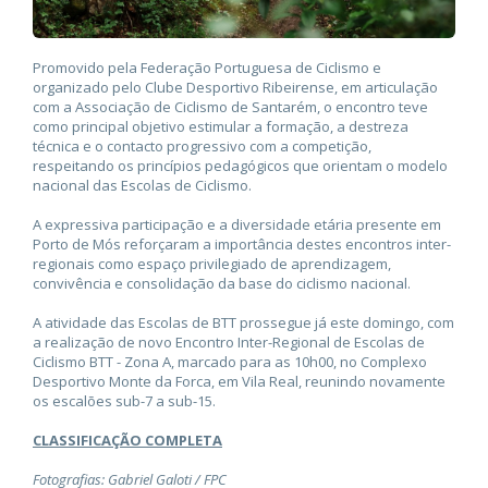
Promovido pela Federação Portuguesa de Ciclismo e
organizado pelo Clube Desportivo Ribeirense, em articulação
com a Associação de Ciclismo de Santarém, o encontro teve
como principal objetivo estimular a formação, a destreza
técnica e o contacto progressivo com a competição,
respeitando os princípios pedagógicos que orientam o modelo
nacional das Escolas de Ciclismo.
A expressiva participação e a diversidade etária presente em
Porto de Mós reforçaram a importância destes encontros inter-
regionais como espaço privilegiado de aprendizagem,
convivência e consolidação da base do ciclismo nacional.
A atividade das Escolas de BTT prossegue já este domingo, com
a realização de novo Encontro Inter-Regional de Escolas de
Ciclismo BTT - Zona A, marcado para as 10h00, no Complexo
Desportivo Monte da Forca, em Vila Real, reunindo novamente
os escalões sub-7 a sub-15.
CLASSIFICAÇÃO COMPLETA
Fotografias: Gabriel Galoti / FPC