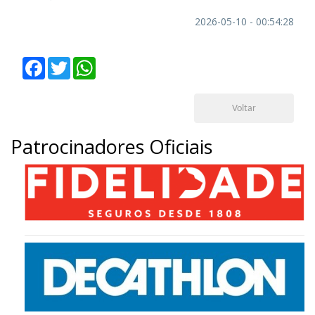
2026-05-10 - 00:54:28
Facebook
Twitter
WhatsApp
Voltar
Patrocinadores Oficiais