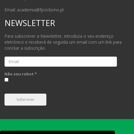
Email: academia@fpciclismo.pt
NEWSLETTER
Para subscrever a Newsletter, introduza o seu endereço
eletrónico e receberá de seguida um email com um link para
concluir a subscrição.
Email
Não sou robot *
Subscrever