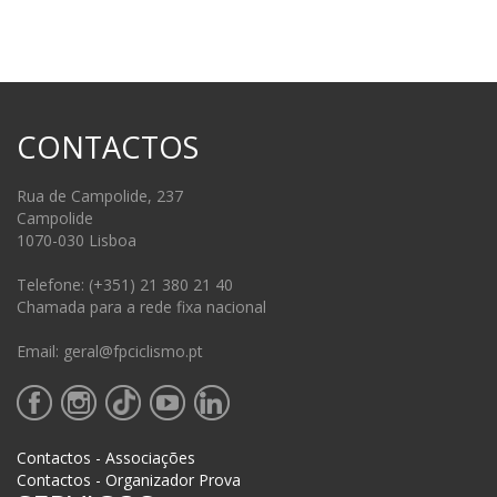
CONTACTOS
Rua de Campolide, 237
Campolide
1070-030 Lisboa
Telefone: (+351) 21 380 21 40
Chamada para a rede fixa nacional
Email: geral@fpciclismo.pt
Contactos - Associações
Contactos - Organizador Prova