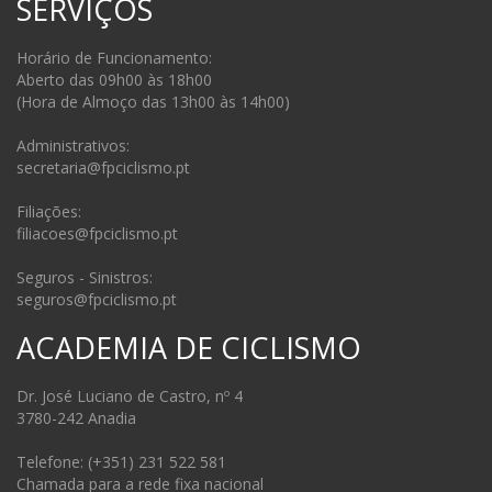
SERVIÇOS
Horário de Funcionamento:
Aberto das 09h00 às 18h00
(Hora de Almoço das 13h00 às 14h00)
Administrativos:
secretaria@fpciclismo.pt
Filiações:
filiacoes@fpciclismo.pt
Seguros - Sinistros:
seguros@fpciclismo.pt
ACADEMIA DE CICLISMO
Dr. José Luciano de Castro, nº 4
3780-242 Anadia
Telefone: (+351) 231 522 581
Chamada para a rede fixa nacional