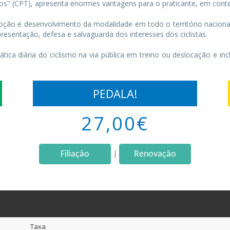
dos" (CPT), apresenta enormes vantagens para o praticante, em conte
omoção e desenvolvimento da modalidade em todo o território naciona
resentação, defesa e salvaguarda dos interesses dos ciclistas.
tica diária do ciclismo na via pública em treino ou deslocação e incl
PEDALA!
27,00€
|
Filiação
Renovação
Taxa