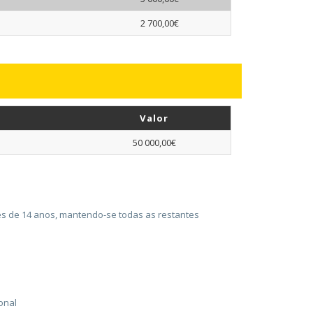
2 700,00€
Valor
50 000,00€
ores de 14 anos, mantendo-se todas as restantes
onal