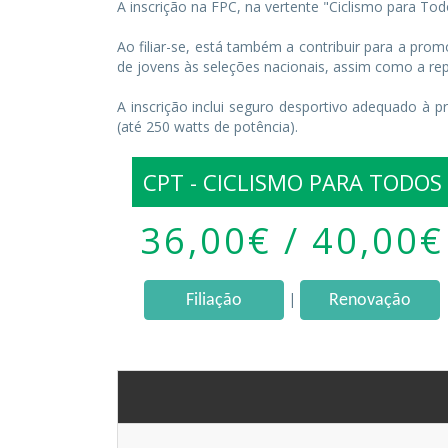
A inscrição na FPC, na vertente "Ciclismo para To
Ao filiar-se, está também a contribuir para a pr
de jovens às seleções nacionais, assim como a rep
A inscrição inclui seguro desportivo adequado à prá
(até 250 watts de potência).
CPT - CICLISMO PARA TODOS
36,00€ / 40,00€
|
Filiação
Renovação