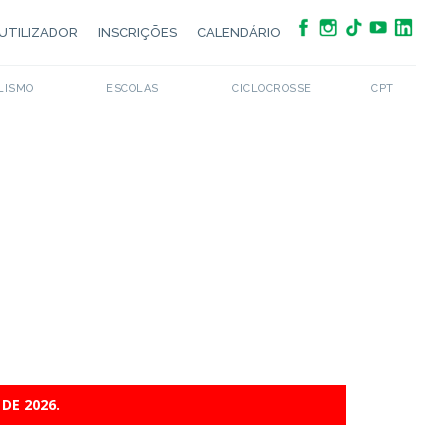
UTILIZADOR
INSCRIÇÕES
CALENDÁRIO
LISMO
ESCOLAS
CICLOCROSSE
CPT
DE 2026.