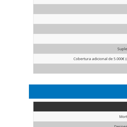
Suple
Cobertura adicional de 5.000€ 
Mort
Despes