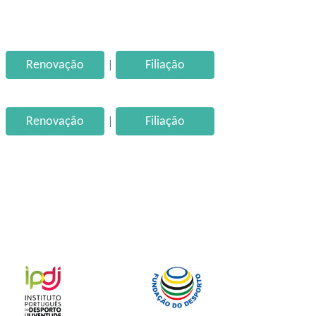
|
Renovação
Filiação
|
Renovação
Filiação