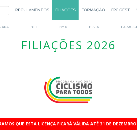
REGULAMENTOS
FILIAÇÕES
FORMAÇÃO
FPC GEST
RADA
BTT
BMX
PISTA
PARACIC
FILIAÇÕES 2026
AMOS QUE ESTA LICENÇA FICARÁ VÁLIDA ATÉ 31 DE DEZEMBRO 