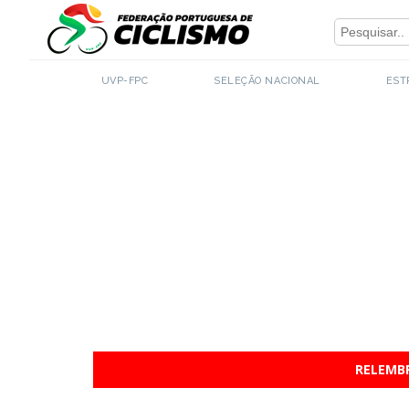
Close
UVP-FPC
SELEÇÃO NACIONAL
EST
RELEMBR