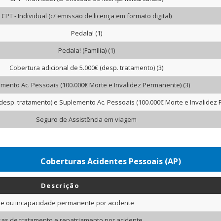
CPT - Individual (c/ emissão de licença em formato digital)
Pedala! (1)
Pedala! (Família) (1)
Cobertura adicional de 5.000€ (desp. tratamento) (3)
mento Ac. Pessoais (100.000€ Morte e Invalidez Permanente) (3)
(desp. tratamento) e Suplemento Ac. Pessoais (100.000€ Morte e Invalidez 
Seguro de Assistência em viagem
Coberturas Acidentes Pessoais (AP)
Descrição
e ou incapacidade permanente por acidente
as de tratamento e repatriamento por acidente