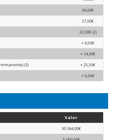
36,00€
27,00€
22,00€ (2)
+ 6,50€
+ 14,00€
Permanente) (3)
+ 25,50€
+ 6,00€
Valor
30 364,00€
5 000,00€