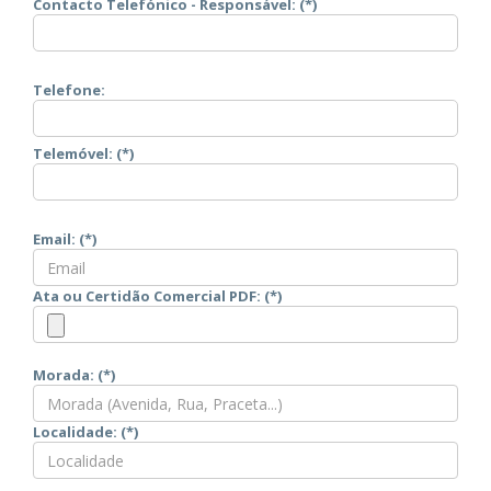
Contacto Telefónico - Responsável: (*)
Telefone:
Telemóvel: (*)
Email: (*)
Ata ou Certidão Comercial PDF: (*)
Morada: (*)
Localidade: (*)