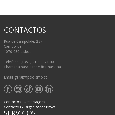
CONTACTOS
Rua de Campolide, 237
Campolide
1070-030 Lisboa
Telefone: (+351) 21 380 21 40
Chamada para a rede fixa nacional
Email: geral@fpciclismo.pt
Contactos - Associações
Contactos - Organizador Prova
SERVIÇOS