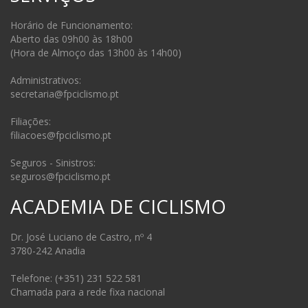
Horário de Funcionamento:
Aberto das 09h00 às 18h00
(Hora de Almoço das 13h00 às 14h00)
Administrativos:
secretaria@fpciclismo.pt
Filiações:
filiacoes@fpciclismo.pt
Seguros - Sinistros:
seguros@fpciclismo.pt
ACADEMIA DE CICLISMO
Dr. José Luciano de Castro, nº 4
3780-242 Anadia
Telefone: (+351) 231 522 581
Chamada para a rede fixa nacional