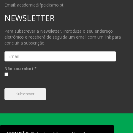
Email: academia@fpciclismo.pt
NEWSLETTER
Para subscrever a Newsletter, introduza o seu endereço
eletrónico e receberá de seguida um email com um link para
concluir a subscrição.
Email
Não sou robot *
Subscrever