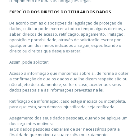
cumprimento de todas as obrigações legais.
EXERCÍCIO DOS DIREITOS DO TITULAR DOS DADOS
De acordo com as disposições da legislação de proteção de
dados, o titular pode exercer a todo o tempo alguns direitos, a
saber: direitos de acesso, retificação, apagamento, limitação,
oposição e portabilidade, através de solicitação escrita por
qualquer um dos meios indicados a seguir, especificando o
direito ou direitos que deseja exercer.
Assim, pode solicitar:
Acesso à informação que mantemos sobre si, de forma a obter
a confirmação de que os dados que lhe dizem respeito são ou
não objeto de tratamento e, se for o caso, aceder aos seus
dados pessoais e às informações previstas na lei.
Retificação da informação, caso esteja inexata ou incompleta,
para que esta, sem demora injustificada, seja retificada.
Apagamento dos seus dados pessoais, quando se aplique um
dos seguintes motivos:
a) Os dados pessoais deixaram de ser necessários para a
finalidade que motivou a sua recolha ou tratamento;