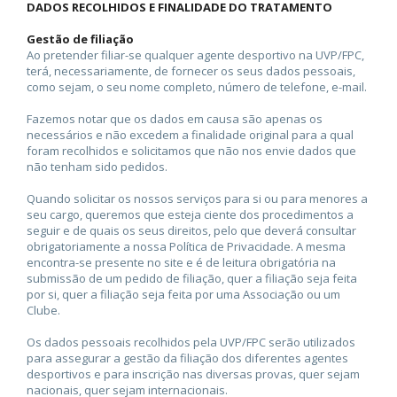
DADOS RECOLHIDOS E FINALIDADE DO TRATAMENTO
Gestão de filiação
Ao pretender filiar-se qualquer agente desportivo na UVP/FPC,
terá, necessariamente, de fornecer os seus dados pessoais,
como sejam, o seu nome completo, número de telefone, e-mail.
Fazemos notar que os dados em causa são apenas os
necessários e não excedem a finalidade original para a qual
foram recolhidos e solicitamos que não nos envie dados que
não tenham sido pedidos.
Quando solicitar os nossos serviços para si ou para menores a
seu cargo, queremos que esteja ciente dos procedimentos a
seguir e de quais os seus direitos, pelo que deverá consultar
obrigatoriamente a nossa Política de Privacidade. A mesma
encontra-se presente no site e é de leitura obrigatória na
submissão de um pedido de filiação, quer a filiação seja feita
por si, quer a filiação seja feita por uma Associação ou um
Clube.
Os dados pessoais recolhidos pela UVP/FPC serão utilizados
para assegurar a gestão da filiação dos diferentes agentes
desportivos e para inscrição nas diversas provas, quer sejam
nacionais, quer sejam internacionais.