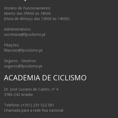
Horário de Funcionamento:
Aberto das 09h00 às 18h00
(Hora de Almoço das 13h00 às 14h00)
Administrativos:
secretaria@fpciclismo.pt
Filiações:
filiacoes@fpciclismo.pt
Seguros - Sinistros:
seguros@fpciclismo.pt
ACADEMIA DE CICLISMO
Dr. José Luciano de Castro, nº 4
3780-242 Anadia
Telefone: (+351) 231 522 581
Chamada para a rede fixa nacional