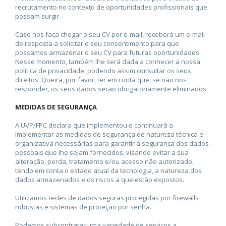
recrutamento no contexto de oportunidades profissionais que
possam surgir.
Caso nos faça chegar o seu CV por e-mail, receberá um e-mail
de resposta a solicitar o seu consentimento para que
possamos armazenar o seu CV para futuras oportunidades.
Nesse momento, também lhe será dada a conhecer a nossa
política de privacidade, podendo assim consultar os seus
direitos. Queira, por favor, ter em conta que, se não nos
responder, os seus dados serão obrigatoriamente eliminados.
MEDIDAS DE SEGURANÇA
A UVP/FPC declara que implementou e continuará a
implementar as medidas de segurança de natureza técnica e
organizativa necessárias para garantir a segurança dos dados
pessoais que lhe sejam fornecidos, visando evitar a sua
alteração, perda, tratamento e/ou acesso não autorizado,
tendo em conta o estado atual da tecnologia, a natureza dos
dados armazenados e os riscos a que estão expostos.
Utilizamos redes de dados seguras protegidas por firewalls
robustas e sistemas de proteção por senha.
Podemos subcontratar uma variedade de serviços a