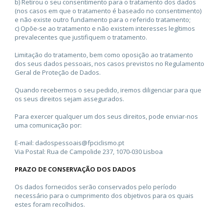
b) Retirou o seu consentimento para o tratamento dos dados
(nos casos em que o tratamento é baseado no consentimento)
e não existe outro fundamento para o referido tratamento;
c) Opõe-se ao tratamento e não existem interesses legítimos
prevalecentes que justifiquem o tratamento.
Limitação do tratamento, bem como oposição ao tratamento
dos seus dados pessoais, nos casos previstos no Regulamento
Geral de Proteção de Dados.
Quando recebermos o seu pedido, iremos diligenciar para que
os seus direitos sejam assegurados.
Para exercer qualquer um dos seus direitos, pode enviar-nos
uma comunicação por:
E-mail: dadospessoais@fpciclismo.pt
Via Postal: Rua de Campolide 237, 1070-030 Lisboa
PRAZO DE CONSERVAÇÃO DOS DADOS
Os dados fornecidos serão conservados pelo período
necessário para o cumprimento dos objetivos para os quais
estes foram recolhidos.