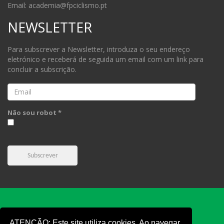
Email: academia@fpciclismo.pt
NEWSLETTER
Para subscrever a Newsletter, introduza o seu endereço
eletrónico e receberá de seguida um email com um link para
concluir a subscrição.
Email
Não sou robot *
Subscrever
ATENÇÃO: Este site utiliza cookies. Ao navegar