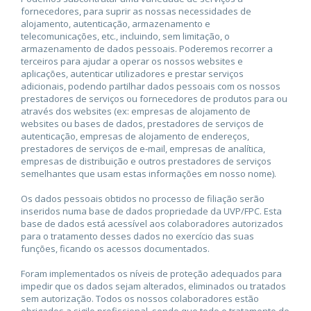
fornecedores, para suprir as nossas necessidades de
alojamento, autenticação, armazenamento e
telecomunicações, etc., incluindo, sem limitação, o
armazenamento de dados pessoais. Poderemos recorrer a
terceiros para ajudar a operar os nossos websites e
aplicações, autenticar utilizadores e prestar serviços
adicionais, podendo partilhar dados pessoais com os nossos
prestadores de serviços ou fornecedores de produtos para ou
através dos websites (ex: empresas de alojamento de
websites ou bases de dados, prestadores de serviços de
autenticação, empresas de alojamento de endereços,
prestadores de serviços de e-mail, empresas de analítica,
empresas de distribuição e outros prestadores de serviços
semelhantes que usam estas informações em nosso nome).
Os dados pessoais obtidos no processo de filiação serão
inseridos numa base de dados propriedade da UVP/FPC. Esta
base de dados está acessível aos colaboradores autorizados
para o tratamento desses dados no exercício das suas
funções, ficando os acessos documentados.
Foram implementados os níveis de proteção adequados para
impedir que os dados sejam alterados, eliminados ou tratados
sem autorização. Todos os nossos colaboradores estão