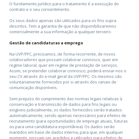
O fundamento jurídico para o tratamento é a execução do
contrato e o seu consentimento.
Os seus dados apenas são utilizados para os fins supra
descritos. Tem a garantia de que não disponibilizaremos
comercialmente a sua informação a qualquer terceiro.
Gestão de candidaturas a emprego
Na UVP/FPC, precisamos, de forma recorrente, de novos
colaboradores que possam colaborar connosco, quer em
regime laboral, quer em regime de prestação de serviços.
Assim, se pretender colaborar connosco, poderá enviar-nos o
seu CV através do e-mail geral da UVP/FPC. Os mesmos são
voluntariamente fornecidos por si através dos canais de
comunicação disponíveis.
Sem prejuízo do cumprimento das normas legais relativas à
conservação e transmissão de dados para fins legais ou
exigíveis judicialmente, os dados fornecidos serão tratados
automaticamente, sendo apenas necessários para efeitos de
recrutamento (para oportunidades de emprego atuais, futuras
ou para uma candidatura espontânea). Os dados serão
mantidos em base de dados interna, para que, em qualquer
momento, possam ser acedidos e utilizados para efeitos de