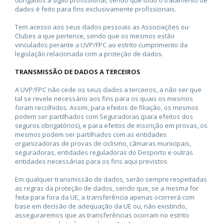
obrigados a sigilo profissional, sendo que todo o tratamento de
dados é feito para fins exclusivamente profissionais.
Tem acesso aos seus dados pessoais as Associações ou
Clubes a que pertence, sendo que os mesmos estão
vinculados perante a UVP/FPC ao estrito cumprimento da
legislação relacionada com a proteção de dados.
TRANSMISSÃO DE DADOS A TERCEIROS
A UVP/FPC não cede os seus dados a terceiros, a não ser que
tal se revele necessário aos fins para os quais os mesmos
foram recolhidos. Assim, para efeitos de filiação, os mesmos
podem ser partilhados com Seguradoras (para efeitos dos
seguros obrigatórios), e para efeitos de inscrição em provas, os
mesmos podem ser partilhados com as entidades
organizadoras de provas de ciclismo, câmaras municipais,
seguradoras, entidades reguladoras do Desporto e outras
entidades necessárias para os fins aqui previstos.
Em qualquer transmissão de dados, serão sempre respeitadas
as regras da proteção de dados, sendo que, se a mesma for
feita para fora da UE, a transferência apenas ocorrerá com
base em decisão de adequação da UE ou, não existindo,
asseguraremos que as transferências ocorram no estrito