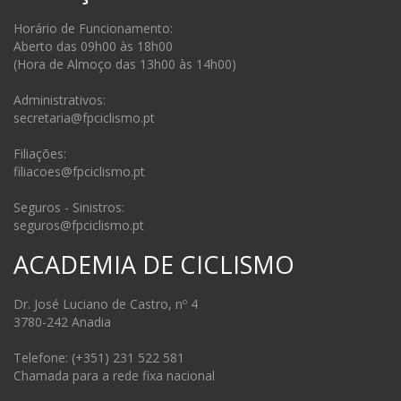
Horário de Funcionamento:
Aberto das 09h00 às 18h00
(Hora de Almoço das 13h00 às 14h00)
Administrativos:
secretaria@fpciclismo.pt
Filiações:
filiacoes@fpciclismo.pt
Seguros - Sinistros:
seguros@fpciclismo.pt
ACADEMIA DE CICLISMO
Dr. José Luciano de Castro, nº 4
3780-242 Anadia
Telefone: (+351) 231 522 581
Chamada para a rede fixa nacional