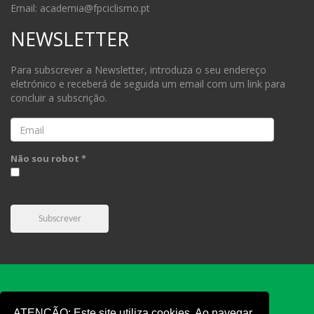
Email: academia@fpciclismo.pt
NEWSLETTER
Para subscrever a Newsletter, introduza o seu endereço
eletrónico e receberá de seguida um email com um link para
concluir a subscrição.
Email
Não sou robot *
Subscrever
ATENÇÃO: Este site utiliza cookies. Ao navegar