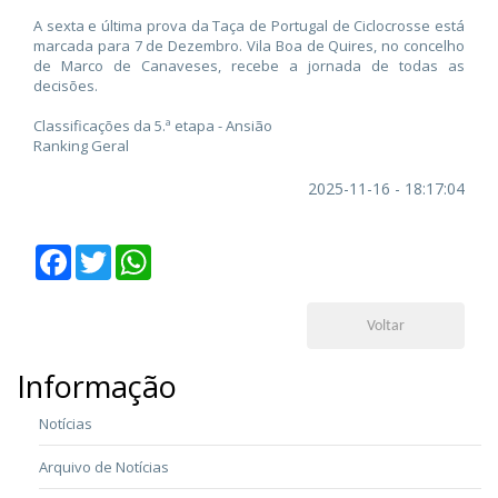
A sexta e última prova da Taça de Portugal de Ciclocrosse está
marcada para 7 de Dezembro. Vila Boa de Quires, no concelho
de Marco de Canaveses, recebe a jornada de todas as
decisões.
Classificações da 5.ª etapa - Ansião
Ranking Geral
2025-11-16 - 18:17:04
Facebook
Twitter
WhatsApp
Voltar
Informação
Notícias
Arquivo de Notícias