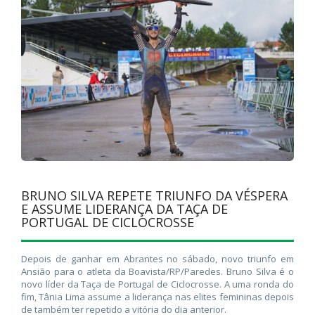
BRUNO SILVA REPETE TRIUNFO DA VÉSPERA
E ASSUME LIDERANÇA DA TAÇA DE
PORTUGAL DE CICLOCROSSE
Depois de ganhar em Abrantes no sábado, novo triunfo em
Ansião para o atleta da Boavista/RP/Paredes. Bruno Silva é o
novo líder da Taça de Portugal de Ciclocrosse. A uma ronda do
fim, Tânia Lima assume a liderança nas elites femininas depois
de também ter repetido a vitória do dia anterior.