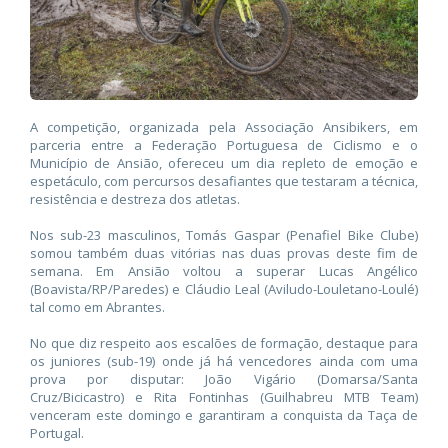
A competição, organizada pela Associação Ansibikers, em
parceria entre a Federação Portuguesa de Ciclismo e o
Município de Ansião, ofereceu um dia repleto de emoção e
espetáculo, com percursos desafiantes que testaram a técnica,
resistência e destreza dos atletas.
Nos sub-23 masculinos, Tomás Gaspar (Penafiel Bike Clube)
somou também duas vitórias nas duas provas deste fim de
semana. Em Ansião voltou a superar Lucas Angélico
(Boavista/RP/Paredes) e Cláudio Leal (Aviludo-Louletano-Loulé)
tal como em Abrantes.
No que diz respeito aos escalões de formação, destaque para
os juniores (sub-19) onde já há vencedores ainda com uma
prova por disputar: João Vigário (Domarsa/Santa
Cruz/Bicicastro) e Rita Fontinhas (Guilhabreu MTB Team)
venceram este domingo e garantiram a conquista da Taça de
Portugal.