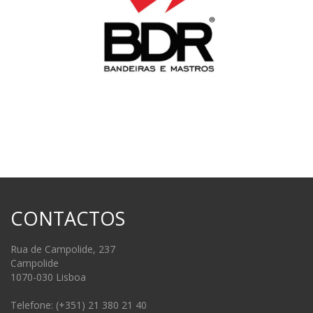
CONTACTOS
Rua de Campolide, 237
Campolide
1070-030 Lisboa
Telefone: (+351) 21 380 21 40