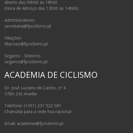
Aberto das 09h00 às 18h00
(Hora de Almoço das 13h00 às 14h00)
Administrativos:
secretaria@fpciclismo.pt
Filiações:
filiacoes@fpciclismo.pt
Seguros - Sinistros:
seguros@fpciclismo.pt
ACADEMIA DE CICLISMO
Dr. José Luciano de Castro, nº 4
3780-242 Anadia
Telefone: (+351) 231 522 581
Chamada para a rede fixa nacional
Email: academia@fpciclismo.pt