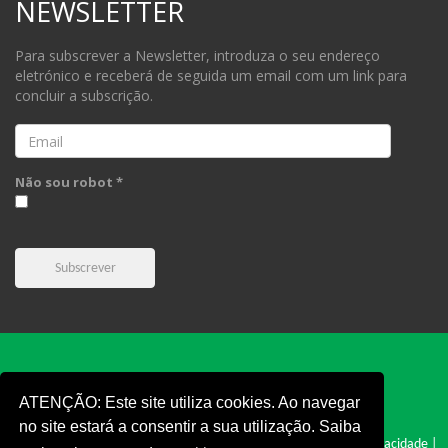
NEWSLETTER
Para subscrever a Newsletter, introduza o seu endereço
eletrónico e receberá de seguida um email com um link para
concluir a subscrição.
Email
Não sou robot *
Subscrever
ATENÇÃO: Este site utiliza cookies. Ao navegar
no site estará a consentir a sua utilização. Saiba
FPC © 2019 - Todos os direitos reservados |
Cookies
|
Politica e Privacidade
|