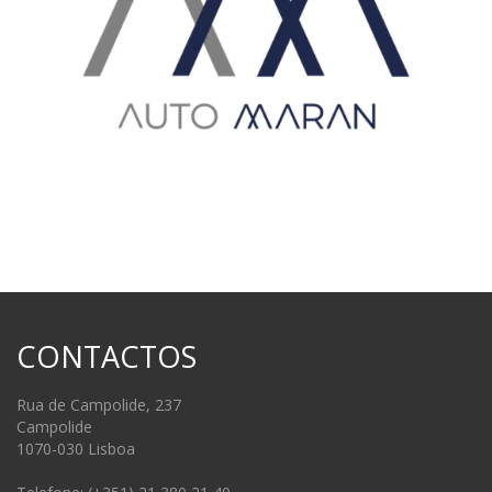
CONTACTOS
Rua de Campolide, 237
Campolide
1070-030 Lisboa