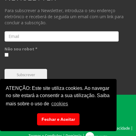
Para subscrever a Newsletter, introduza o seu endereço
eletrónico e receberá de seguida um email com um link para
concluir a subscrição.
Email
Não sou robot *
Subscrever
ATENÇÃO: Este site utiliza cookies. Ao navegar
no site estará a consentir a sua utilização. Saiba
mais sobre o uso de
cookies
Fechar e Aceitar
FPC © 2019 - Todos os direitos reservados |
Cookies
|
Politica e Privacidade
|