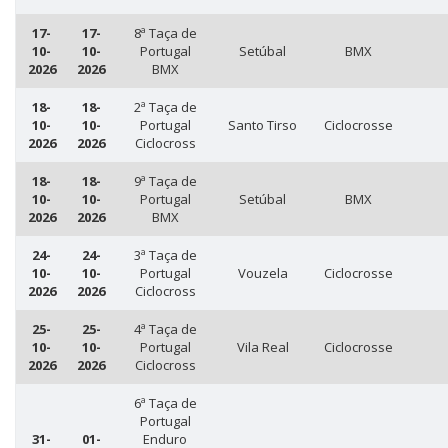
17-
17-
8ª Taça de
10-
10-
Portugal
Setúbal
BMX
2026
2026
BMX
18-
18-
2ª Taça de
10-
10-
Portugal
Santo Tirso
Ciclocrosse
2026
2026
Ciclocross
18-
18-
9ª Taça de
10-
10-
Portugal
Setúbal
BMX
2026
2026
BMX
24-
24-
3ª Taça de
10-
10-
Portugal
Vouzela
Ciclocrosse
2026
2026
Ciclocross
25-
25-
4ª Taça de
10-
10-
Portugal
Vila Real
Ciclocrosse
2026
2026
Ciclocross
6ª Taça de
Portugal
31-
01-
Enduro