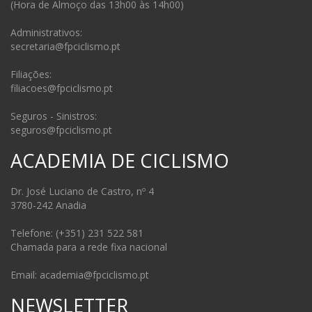
(Hora de Almoço das 13h00 às 14h00)
Administrativos:
secretaria@fpciclismo.pt
Filiações:
filiacoes@fpciclismo.pt
Seguros - Sinistros:
seguros@fpciclismo.pt
ACADEMIA DE CICLISMO
Dr. José Luciano de Castro, nº 4
3780-242 Anadia
Telefone: (+351) 231 522 581
Chamada para a rede fixa nacional
Email: academia@fpciclismo.pt
NEWSLETTER