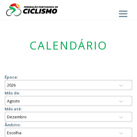
Close
CALENDÁRIO
Época:
Mês de:
Mês até:
Âmbito: