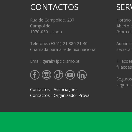
CONTACTOS
SER
Rua de Campolide, 237
Horário
Campolide
Aberto 
1070-030 Lisboa
(Hora d
Telefone: (+351) 21 380 21 40
Administ
Chamada para a rede fixa nacional
secretar
Email: geral@fpciclismo.pt
Filiações
filiacoe
Seguros 
seguros
Contactos - Associações
Contactos - Organizador Prova