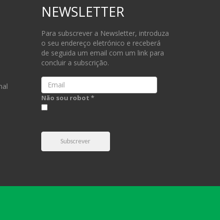
NEWSLETTER
Para subscrever a Newsletter, introduza
o seu endereço eletrónico e receberá
de seguida um email com um link para
concluir a subscrição.
Email
nal
Não sou robot *
Subscrever