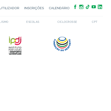
UTILIZADOR
INSCRIÇÕES
CALENDÁRIO
LISMO
ESCOLAS
CICLOCROSSE
CPT