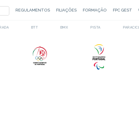
REGULAMENTOS
FILIAÇÕES
FORMAÇÃO
FPC GEST
RADA
BTT
BMX
PISTA
PARACIC