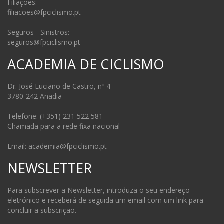
Filiações:
filiacoes@fpciclismo.pt
Seguros - Sinistros:
seguros@fpciclismo.pt
ACADEMIA DE CICLISMO
Dr. José Luciano de Castro, nº 4
3780-242 Anadia
Telefone: (+351) 231 522 581
Chamada para a rede fixa nacional
Email: academia@fpciclismo.pt
NEWSLETTER
Para subscrever a Newsletter, introduza o seu endereço
eletrónico e receberá de seguida um email com um link para
concluir a subscrição.