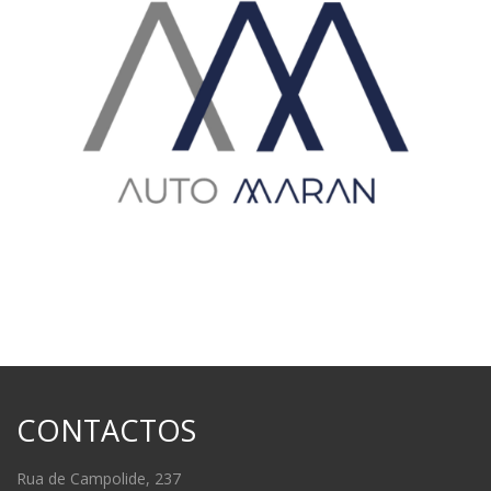
CONTACTOS
Rua de Campolide, 237